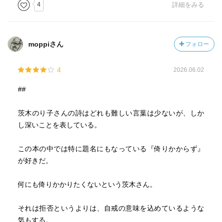
4
詳細をみる
moppiさん
フォロー
4
2026.06.02
##
茨木のり子さんの詩はどれも難しい言葉は少ないが、しか
し深いことを表している。
この本の中では特に題名にもなっている『倚りかからず』
が好きだ。
何にも倚りかかりたくないという茨木さん。
それは拒否というよりは、自戒の意味を込めているような
気もする。