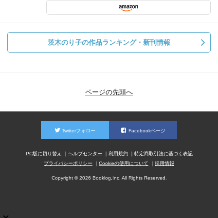
茨木のり子の作品ランキング・新刊情報
ページの先頭へ
Twitterフォロー
Facebookページ
PC版に切り替え
ヘルプセンター
利用規約
特定商取引法に基づく表記
プライバシーポリシー
Cookieの使用について
採用情報
Copyright © 2026 Booklog,Inc. All Rights Reserved.