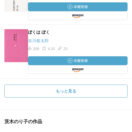
ぼくは ぼく
谷川俊太郎
209
4.33
23
もっと見る
茨木のり子の作品