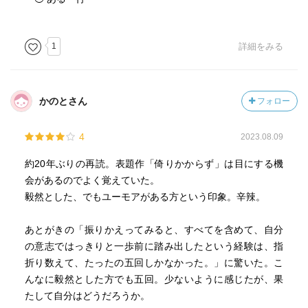
1
詳細をみる
かのとさん
フォロー
4
2023.08.09
約20年ぶりの再読。表題作「倚りかからず」は目にする機
会があるのでよく覚えていた。
毅然とした、でもユーモアがある方という印象。辛辣。
あとがきの「振りかえってみると、すべてを含めて、自分
の意志ではっきりと一歩前に踏み出したという経験は、指
折り数えて、たったの五回しかなかった。」に驚いた。こ
んなに毅然とした方でも五回。少ないように感じたが、果
たして自分はどうだろうか。