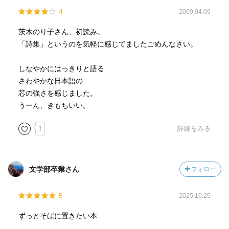
4
2009.04.09
茨木のり子さん、初読み。
「詩集」というのを気軽に感じてましたごめんなさい。
しなやかにはっきりと語る
さわやかな日本語の
芯の強さを感じました。
うーん、きもちいい。
1
詳細をみる
文学部卒業さん
フォロー
5
2025.10.25
ずっとそばに置きたい本