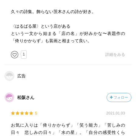
久々の詩集。飾らない茨木さんの詩が好き。
〈はるばる屋〉という店がある
という一文から始まる「店の名」が好みかな〜表題作の
「倚りかからず」も装画と相まって良い。
1
詳細をみる
広告
松阪さん
フォロー
5
2021.01.03
お気に入りは「倚りかからず」「笑う能力」「苦しみの
日々 悲しみの日々」「水の星」。「自分の感受性くら