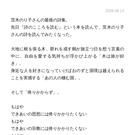
2026.06.13
茨木のり子さんの最後の詩集。
先日『詩のこころを読む』という本を読んで、茨木のり子
さんの詩を読んでみたくなった。
大地に根を張る木、群れを成す鶴が旅立つ日を想う言葉の
中に、自由を愛する気持ちが浮かび上がる「木は旅が好
き」。
身近な人を好きになっていけばおのずと国境は越えられる
ことを実感する「あの人の棲む国」。
そして「倚りかからず」。
もはや
できあいの思想には倚りかかりたくない
もはや
できあいの宗教には倚りかかりたくない