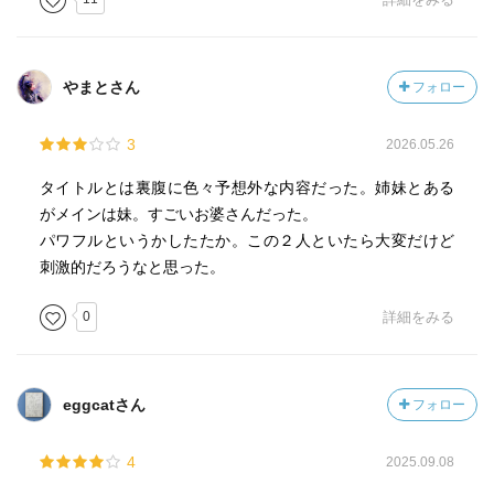
やまとさん
フォロー
3
2026.05.26
タイトルとは裏腹に色々予想外な内容だった。姉妹とある
がメインは妹。すごいお婆さんだった。
パワフルというかしたたか。この２人といたら大変だけど
刺激的だろうなと思った。
0
詳細をみる
eggcatさん
フォロー
4
2025.09.08