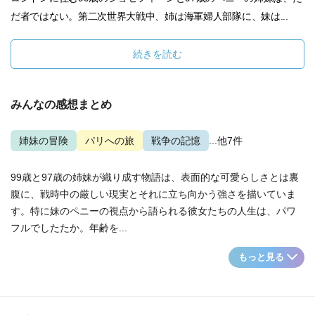
だ者ではない。第二次世界大戦中、姉は海軍婦人部隊に、妹は...
続きを読む
みんなの感想まとめ
姉妹の冒険
パリへの旅
戦争の記憶
...他7件
99歳と97歳の姉妹が織り成す物語は、表面的な可愛らしさとは裏
腹に、戦時中の厳しい現実とそれに立ち向かう強さを描いていま
す。特に妹のペニーの視点から語られる彼女たちの人生は、パワ
フルでしたたか。年齢を...
もっと見る