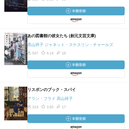
あの図書館の彼女たち (創元文芸文庫)
髙山祥子 ジャネット・スケスリン・チャールズ
507
4.14
16
リスボンのブック・スパイ
アラン・フラド 髙山祥子
314
3.65
17