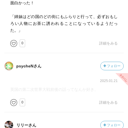
面白かった！
「姉妹はどの国のどの街にもふらりと行って、必ずおもし
ろい人物にお茶に誘われることになっているようだっ
た。」
0
詳細をみる
psycheNさん
フォロー
2025.01.21
英国の第二次世界大戦前後の話ってなんか好き。
0
詳細をみる
リリーさん
フォロー