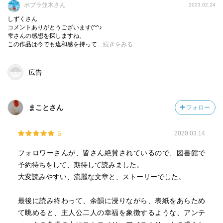
ポプラ並木さん
2023.02.24
しずくさん
コメントありがとうございます(^^♪
雫さんの感想を探しますね。
この作品は今でも違和感を持って...
続きをみる
広告
まことさん
フォロー
5
2020.03.14
フォロワーさんが、皆さん絶賛されているので、図書館で
予約待ちをして、期待して読みました。
大変読みやすい、流麗な文章と、ストーリーでした。
最後に読み終わって、余韻に浸りながら、表紙をあらため
て眺めると、主人公二人の幸福を象徴するような、アンテ