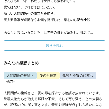
そんなものでは、わたしはかけらも救われない。
愛ではない。けれどそばにいたい。
新しい人間関係への旅立ちを描き、
実力派作家が遺憾なく本領を発揮した、息をのむ傑作小説。
あなたと共にいることを、世界中の誰もが反対し、批判す...
続きを読む
みんなの感想まとめ
人間関係の複雑さ
愛の形探求
孤独と不安の旅立ち
...他7件
人間関係の複雑さと、愛の形を探求する物語が描かれています。
登場人物たちが抱える孤独や不安、そして寄り添うことの大切さ
が、読者の心に深く響きます。善意や理解が必ずしも救いにはな