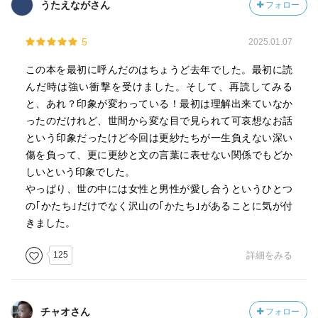
うたえながさん
フォロー
5
2025.01.07
この本を最初に呼んだのはちょうど去年でした。最初に読
んだ時は強い衝撃を受けました。そして、再読してみる
と、あれ？印象が変わっている！最初は理解出来ていなか
ったのだけれど、世間から変な目で見られて可哀想なお話
という印象だったけど今回は更紗たちが一生負えない深い
傷を負って、更に更紗と文の言葉に表せない関係でもどか
しいという印象でした。
やっぱり、世の中には女性と男性が愛し合うというひとつ
の｢かたち｣だけでなく沢山の｢かたち｣があることに気が付
きました。
125
詳細をみる
チャオさん
フォロー