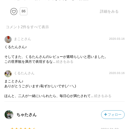
86
詳細をみる
コメント
2
件をすべて表示
まことさん
2020.03.16
くるたんさん♪
そしてまた、くるたんさんのレビューが素晴らしいと思いました。
この世界観を満月で表現するな...
続きをみる
くるたんさん
2020.03.16
まことさん♪
ありがとうございます♪恥ずかしいです(／−＼)
ほんと、二人が一緒にいられたら、毎日心が満たされて...
続きをみる
ちゃたさん
フォロー