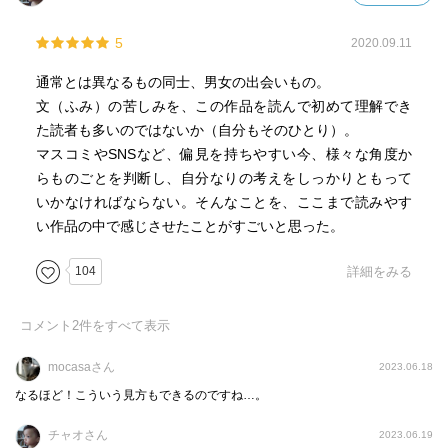
5
2020.09.11
通常とは異なるもの同士、男女の出会いもの。
文（ふみ）の苦しみを、この作品を読んで初めて理解でき
た読者も多いのではないか（自分もそのひとり）。
マスコミやSNSなど、偏見を持ちやすい今、様々な角度か
らものごとを判断し、自分なりの考えをしっかりともって
いかなければならない。そんなことを、ここまで読みやす
い作品の中で感じさせたことがすごいと思った。
104
詳細をみる
コメント
2
件をすべて表示
mocasaさん
2023.06.18
なるほど！こういう見方もできるのですね…。
チャオさん
2023.06.19