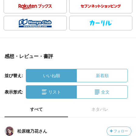
感想・レビュー・書評
並び替え:
いいね順
新着順
表示形式:
リスト
全文
すべて
ネタバレ
松原穂乃花さん
フォロー