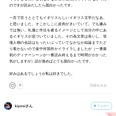
のですが読みだしたら面白かったです。
一言で言うととてもイギリスらしいイギリス文学だなあ、
と思いました。そこかしこに皮肉がきいていて。でも嫌み
では無い。礼儀と作法を慮るイメージとして自分の中にあ
るイギリスが息づいていました。その為文章は長いし、登
場人物の会話はもったいぶっていてなかなか結論までたど
り着かないので途中何箇所かイライラしましたが（一番最
初のディナーシーンが一番読み終えるまで時間がかかった
気がしますが）話が進めばとても面白かったです。
好みはあるでしょうが私は好きでした。
0
詳細をみる
kiyosiさん
フォロー