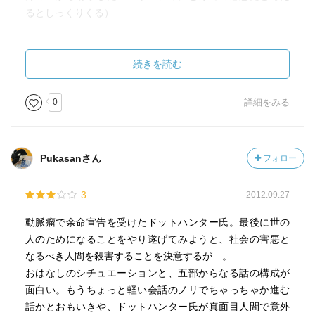
るとしっくりくる）
続きを読む
0
詳細をみる
Pukasanさん
フォロー
3
2012.09.27
動脈瘤で余命宣告を受けたドットハンター氏。最後に世の
人のためになることをやり遂げてみようと、社会の害悪と
なるべき人間を殺害することを決意するが…。
おはなしのシチュエーションと、五部からなる話の構成が
面白い。もうちょっと軽い会話のノリでちゃっちゃか進む
話かとおもいきや、ドットハンター氏が真面目人間で意外