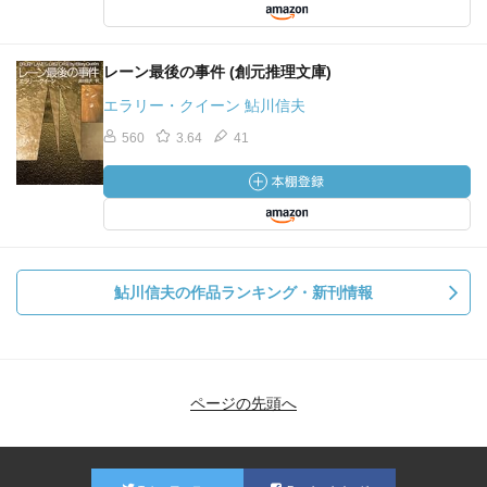
レーン最後の事件 (創元推理文庫)
エラリー・クイーン 鮎川信夫
560
3.64
41
鮎川信夫の作品ランキング・新刊情報
ページの先頭へ