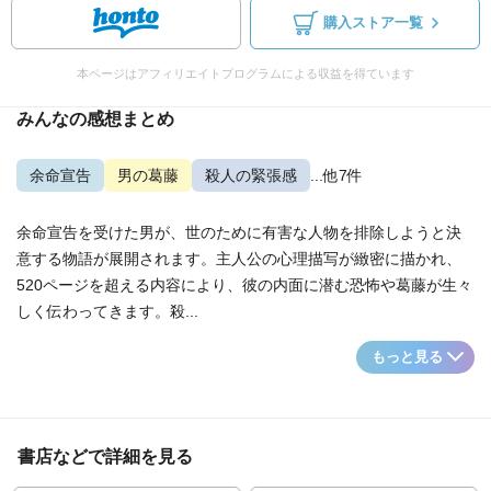
購入ストア一覧
本ページはアフィリエイトプログラムによる収益を得ています
みんなの感想まとめ
余命宣告
男の葛藤
殺人の緊張感
...他7件
余命宣告を受けた男が、世のために有害な人物を排除しようと決
意する物語が展開されます。主人公の心理描写が緻密に描かれ、
520ページを超える内容により、彼の内面に潜む恐怖や葛藤が生々
しく伝わってきます。殺...
もっと見る
書店などで詳細を見る