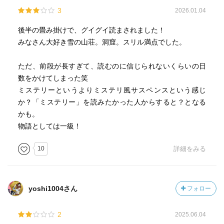
3
2026.01.04
後半の畳み掛けで、グイグイ読まされました！
みなさん大好き雪の山荘。洞窟。スリル満点でした。
ただ、前段が長すぎて、読むのに信じられないくらいの日
数をかけてしまった笑
ミステリーというよりミステリ風サスペンスという感じ
か？「ミステリー」を読みたかった人からすると？となる
かも。
物語としては一級！
10
詳細をみる
yoshi1004さん
フォロー
2
2025.06.04