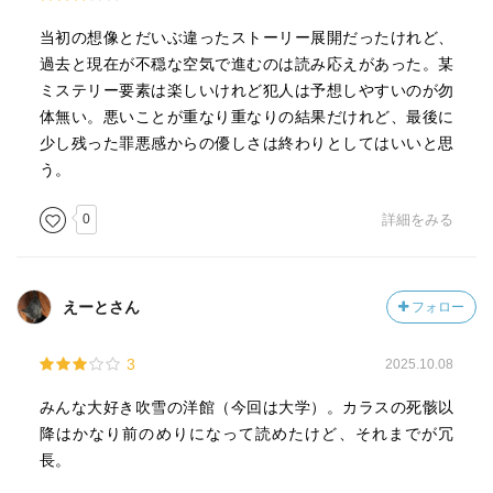
当初の想像とだいぶ違ったストーリー展開だったけれど、
過去と現在が不穏な空気で進むのは読み応えがあった。某
ミステリー要素は楽しいけれど犯人は予想しやすいのが勿
体無い。悪いことが重なり重なりの結果だけれど、最後に
少し残った罪悪感からの優しさは終わりとしてはいいと思
う。
0
詳細をみる
えーとさん
フォロー
3
2025.10.08
みんな大好き吹雪の洋館（今回は大学）。カラスの死骸以
降はかなり前のめりになって読めたけど、それまでが冗
長。