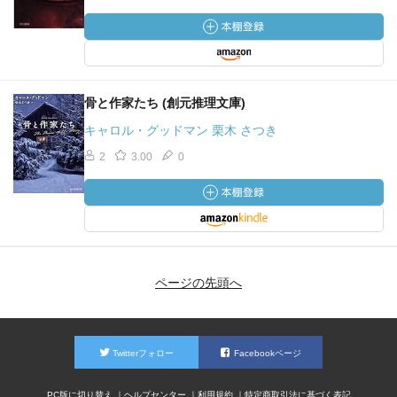
骨と作家たち (創元推理文庫)
キャロル・グッドマン 栗木 さつき
2
3.00
0
ページの先頭へ
Twitterフォロー
Facebookページ
PC版に切り替え
ヘルプセンター
利用規約
特定商取引法に基づく表記