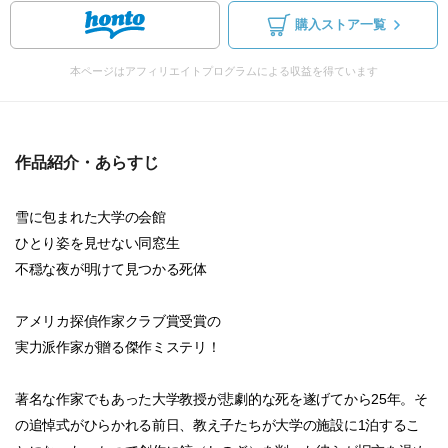
購入ストア一覧
本ページはアフィリエイトプログラムによる収益を得ています
作品紹介・あらすじ
雪に包まれた大学の会館
ひとり姿を見せない同窓生
不穏な夜が明けて見つかる死体
アメリカ探偵作家クラブ賞受賞の
実力派作家が贈る傑作ミステリ！
著名な作家でもあった大学教授が悲劇的な死を遂げてから25年。そ
の追悼式がひらかれる前日、教え子たちが大学の施設に1泊するこ