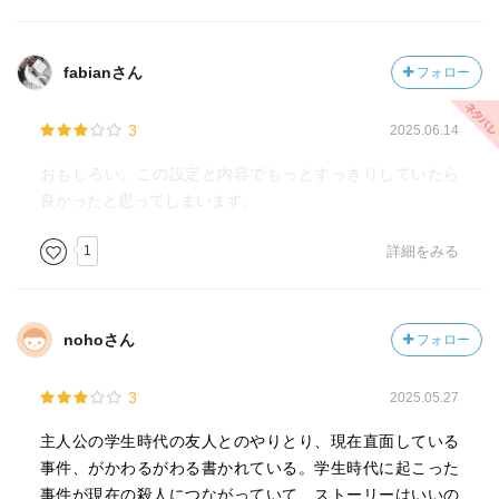
fabianさん
フォロー
3
2025.06.14
おもしろい。この設定と内容でもっとすっきりしていたら
良かったと思ってしまいます。
1
詳細をみる
nohoさん
フォロー
3
2025.05.27
主人公の学生時代の友人とのやりとり、現在直面している
事件、がかわるがわる書かれている。学生時代に起こった
事件が現在の殺人につながっていて、ストーリーはいいの