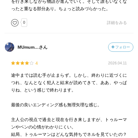
を行き来しながら物語が進んでいく。そして誰もいなくな
ったと重なる部分あり。ちょっと読みづらかった。
0
詳細をみる
MUmum…さん
フォロー
4
2026.04.11
途中までは読む手が止まらず。しかし、終わりに近づくに
つれ、なんとなく犯人と結末が読めてきて、ああ、やっぱ
りね、という感じで終わります。
最後の良いエンディング感も無理矢理な感じ。
主人公の視点で過去と現在を行き来しますが、トゥルーマ
ンやベンの心情がわかりにくい。
結局、トゥルーマンはどんな気持ちでネルを見ていたの？