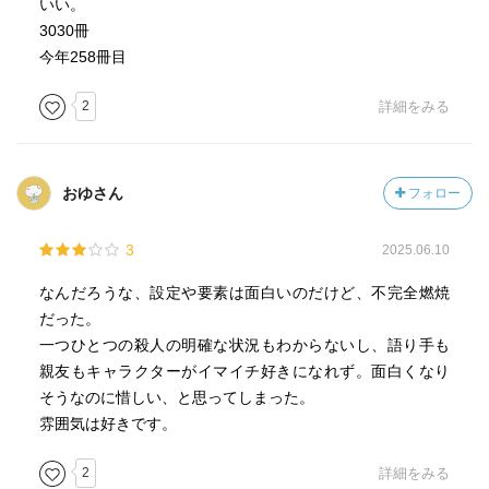
いい。
3030冊
今年258冊目
2
詳細をみる
おゆさん
フォロー
3
2025.06.10
なんだろうな、設定や要素は面白いのだけど、不完全燃焼
だった。
一つひとつの殺人の明確な状況もわからないし、語り手も
親友もキャラクターがイマイチ好きになれず。面白くなり
そうなのに惜しい、と思ってしまった。
雰囲気は好きです。
2
詳細をみる