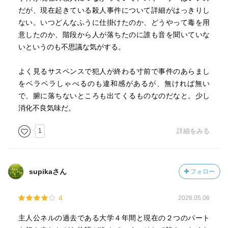
だが、現在起きている殺人事件について詳細がはっきりし
ない。いつどんなふうに仕掛けたのか、どうやって毒を用
意したのか、階段から人が落ちたのに誰も音を聞いていな
いというのも不思議な気がする。
よく見るサスペンスで犯人が終わる寸前で事件のあらまし
をベラベラしゃべるのも違和感があるが、無ければ無い
で、腑に落ちないところも出てくるものなのだなと。少し
消化不良気味だ。
1
詳細をみる
supikaさん
フォロー
4
2026.05.06
主人公ネルの過去である大学４年間と現在の２つのパート