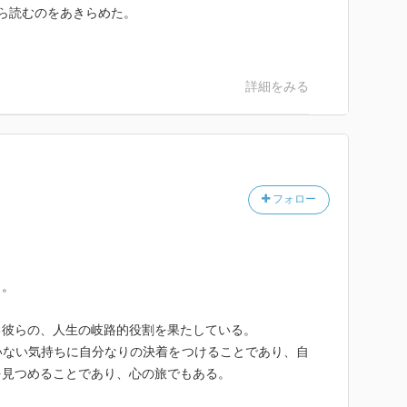
ら読むのをあきらめた。
詳細をみる
フォロー
く。
る彼らの、人生の岐路的役割を果たしている。
いない気持ちに自分なりの決着をつけることであり、自
を見つめることであり、心の旅でもある。