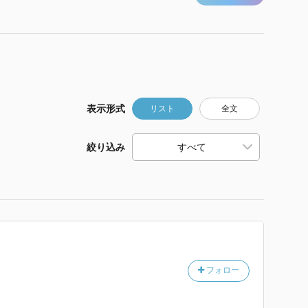
表示形式
リスト
全文
絞り込み
フォロー