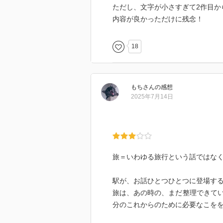
ただし、文字が小さすぎて2作目か
内容が良かっただけに残念！
18
もち
さん
の感想
2025年7月14日
旅＝いわゆる旅行という話ではな
駅が、お話ひとつひとつに登場す
旅は、あの時の、まだ整理できて
分のこれからのために必要なこを