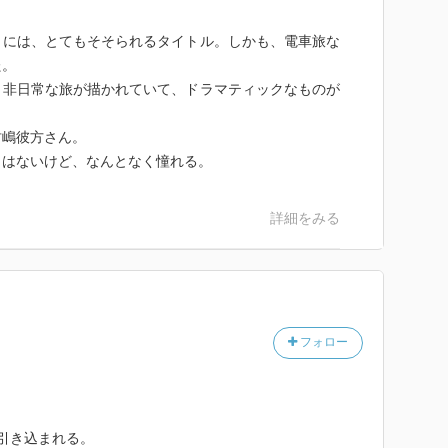
きには、とてもそそられるタイトル。しかも、電車旅な
た。
と非日常な旅が描かれていて、ドラマティックなものが
君嶋彼方さん。
とはないけど、なんとなく憧れる。
詳細をみる
フォロー
引き込まれる。