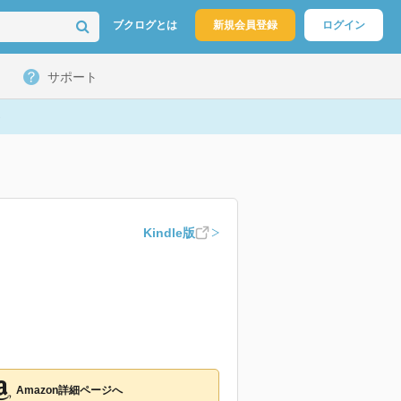
ブクログとは
新規会員登録
ログイン
サポート
Kindle版
Amazon詳細ページへ