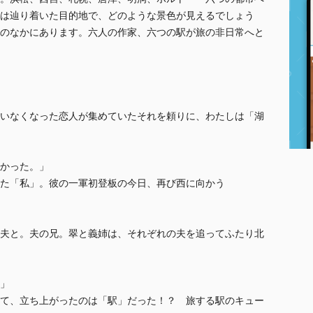
は辿り着いた目的地で、どのような景色が見えるでしょう
のなかにあります。六人の作家、六つの駅が旅の非日常へと
いなくなった恋人が集めていたそれを頼りに、わたしは「湖
かった。」
た「私」。彼の一軍初登板の今日、再び西に向かう
夫と。夫の兄。翠と義姉は、それぞれの夫を追ってふたり北
し」
て、立ち上がったのは「駅」だった！？ 旅する駅のキュー