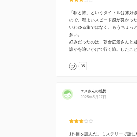
「駅と旅」というタイトルは旅好
ので、程よいスピード感が良かっ
いわゆる旅ではなく、もうちょっ
多い。
好みだったのは、朝倉広景さんと
誰かを追いかけて行く旅。したこ
35
エス
さん
の感想
2025年5月27日
1作目を読んだ。ミステリーで話に