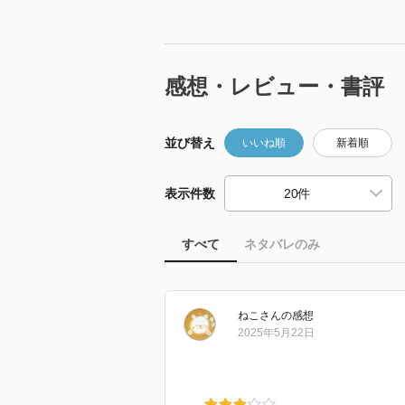
感想・レビュー・書評
並び替え
いいね順
新着順
表示件数
すべて
ネタバレのみ
ねこ
さん
の感想
2025年5月22日