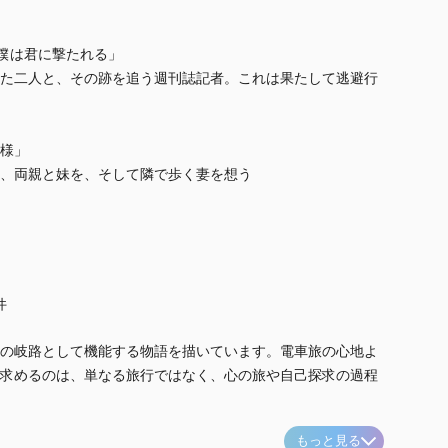
僕は君に撃たれる」
た二人と、その跡を追う週刊誌記者。これは果たして逃避行
様」
、両親と妹を、そして隣で歩く妻を想う
件
の岐路として機能する物語を描いています。電車旅の心地よ
求めるのは、単なる旅行ではなく、心の旅や自己探求の過程
もっと見る