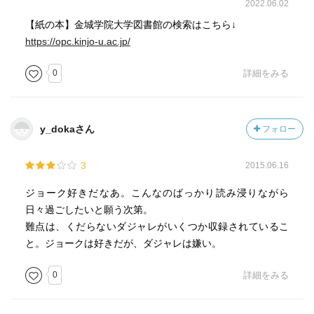
2022.06.02
【紙の本】金城学院大学図書館の検索はこちら↓
https://opc.kinjo-u.ac.jp/
0
詳細をみる
y_dokaさん
フォロー
3
2015.06.16
ジョーク好きだなあ。こんなのばっかり読み浸りながら
日々過ごしたいと願う次第。
難点は、くだらないダジャレがいくつか収録されているこ
と。ジョークは好きだが、ダジャレは嫌い。
0
詳細をみる