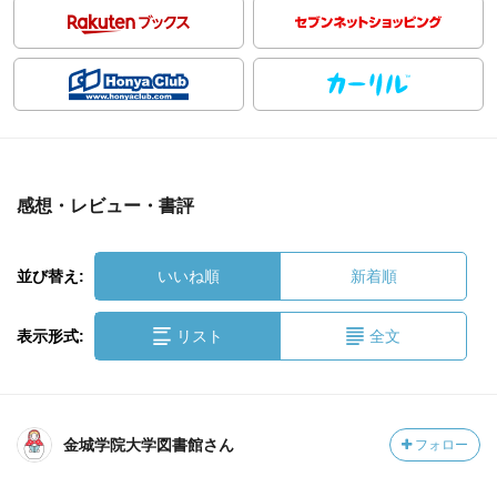
感想・レビュー・書評
並び替え:
いいね順
新着順
表示形式:
リスト
全文
金城学院大学図書館さん
フォロー