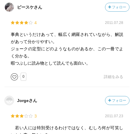
ピースケさん
フォロー
4
2011.07.28
事典というだけあって、幅広く網羅されていながら、解説
があって分かりやすい。
ジョークの定型にどのようなものがあるか、この一冊でよ
く分かる。
暇つぶしに読み物として読んでも面白い。
0
詳細をみる
Jorgeさん
フォロー
3
2011.07.23
若い人には特別受けるわけではなく、むしろ何が可笑し