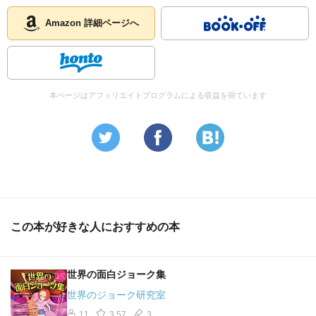
Amazon 詳細ページへ
本ページはアフィリエイトプログラムによる収益を得ています
この本が好きな人におすすめの本
世界の面白ジョーク集
世界のジョーク研究室
11
3.57
3