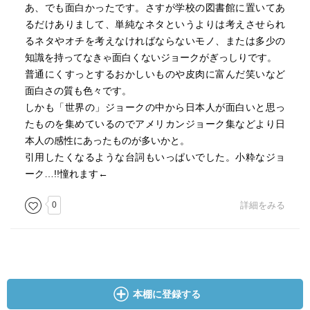
あ、でも面白かったです。さすが学校の図書館に置いてあ
るだけありまして、単純なネタというよりは考えさせられ
るネタやオチを考えなければならないモノ、または多少の
知識を持ってなきゃ面白くないジョークがぎっしりです。
普通にくすっとするおかしいものや皮肉に富んだ笑いなど
面白さの質も色々です。
しかも「世界の」ジョークの中から日本人が面白いと思っ
たものを集めているのでアメリカンジョーク集などより日
本人の感性にあったものが多いかと。
引用したくなるような台詞もいっぱいでした。小粋なジョ
ーク…!!憧れます←
0
詳細をみる
本棚に登録する