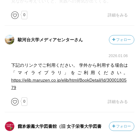
見ながら考えていくと、実践への勇気が出てくる。
0
詳細をみる
駿河台大学メディアセンターさん
フォロー
2026.01.06
下記のリンクでご利用ください。 学外から利用する場合は
「マイライブラリ」をご利用ください。
https://elib.maruzen.co.jp/elib/html/BookDetail/Id/30001805
79
0
詳細をみる
日本栄養大学図書館（旧 女子栄養大学図書館）さん
フォロー