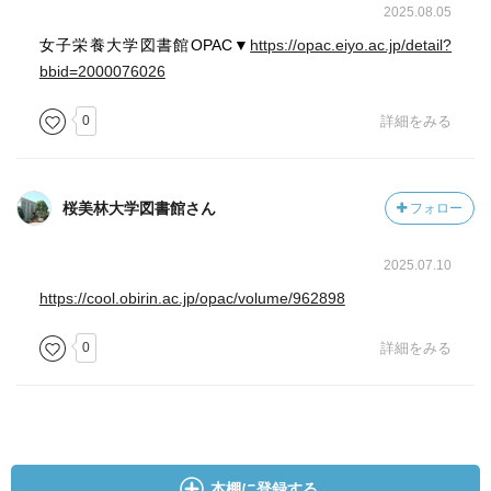
2025.08.05
女子栄養大学図書館OPAC▼
https://opac.eiyo.ac.jp/detail?
bbid=2000076026
0
詳細をみる
桜美林大学図書館さん
フォロー
2025.07.10
https://cool.obirin.ac.jp/opac/volume/962898
0
詳細をみる
本棚に登録する