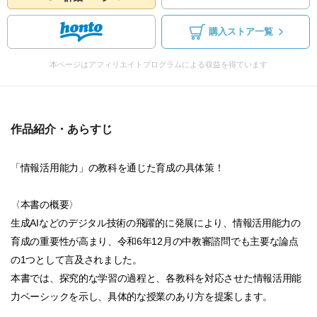
購入ストア一覧
本ページはアフィリエイトプログラムによる収益を得ています
作品紹介・あらすじ
「情報活用能力」の教科を通じた育成の具体策！
〈本書の概要〉
生成AIなどのデジタル技術の飛躍的に発展により、情報活用能力の
育成の重要性が高まり、令和6年12月の中教審諮問でも主要な論点
の1つとして言及されました。
本書では、探究的な学習の過程と、各教科を対応させた情報活用能
力ベーシックを示し、具体的な授業のあり方を提案します。