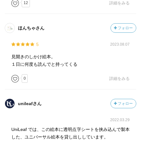
12
詳細をみる
ほんちゃさん
フォロー
5
2023.08.07
見開きのしかけ絵本。
１日に何度も読んでと持ってくる
0
詳細をみる
unileafさん
フォロー
2022.03.29
UniLeaf では、この絵本に透明点字シートを挟み込んで製本
した、ユニバーサル絵本を貸し出ししています。