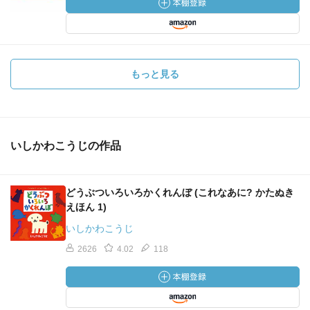
もっと見る
いしかわこうじの作品
どうぶついろいろかくれんぼ (これなあに? かたぬき
えほん 1)
いしかわこうじ
2626
4.02
118