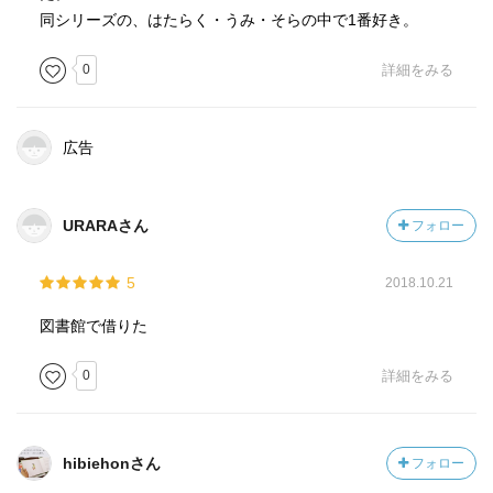
同シリーズの、はたらく・うみ・そらの中で1番好き。
0
詳細をみる
広告
URARAさん
フォロー
5
2018.10.21
図書館で借りた
0
詳細をみる
hibiehonさん
フォロー