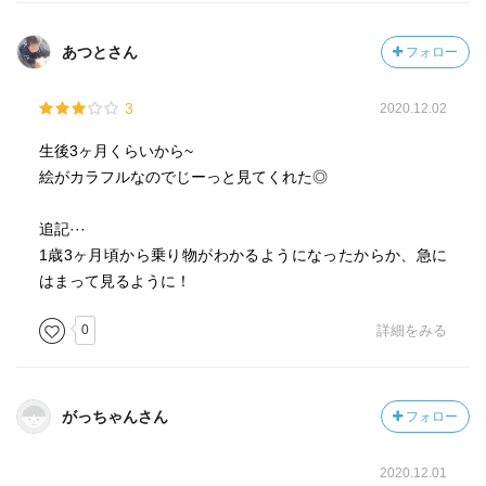
あつとさん
フォロー
3
2020.12.02
生後3ヶ月くらいから~
絵がカラフルなのでじーっと見てくれた◎
追記···
1歳3ヶ月頃から乗り物がわかるようになったからか、急に
はまって見るように！
0
詳細をみる
がっちゃんさん
フォロー
2020.12.01