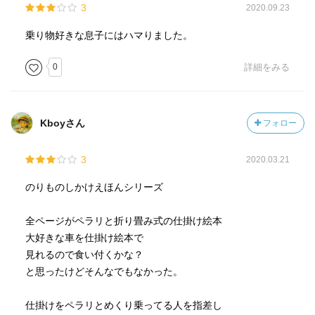
3
2020.09.23
乗り物好きな息子にはハマりました。
0
詳細をみる
Kboyさん
フォロー
3
2020.03.21
のりものしかけえほんシリーズ
全ページがペラリと折り畳み式の仕掛け絵本
大好きな車を仕掛け絵本で
見れるので食い付くかな？
と思ったけどそんなでもなかった。
仕掛けをペラリとめくり乗ってる人を指差し