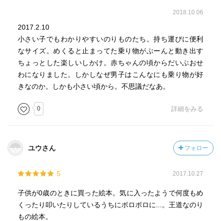
2018.10.06
2017.2.10
小さい子でもわかりやすいのりものたち。持ち運びに便利
なサイズ。めくると止まってた乗り物がぶーんと動き出す
ちょっとした楽しいしかけ。赤ちゃんの頃からだいぶおせ
わになりました。しかしなぜ男子はこんなにも乗り物が好
きなのか。しかも小さい頃から。不思議だなあ。
0
詳細をみる
ユウさん
フォロー
5
2017.10.27
子供が0歳のときに買った絵本。気に入ったようで何度もめ
くったり叩いたりしているうちにボロボロに...。王道なのり
もの絵本。