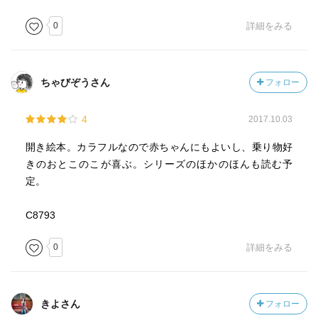
0
詳細をみる
ちゃびぞうさん
フォロー
4
2017.10.03
開き絵本。カラフルなので赤ちゃんにもよいし、乗り物好
きのおとこのこが喜ぶ。シリーズのほかのほんも読む予
定。
C8793
0
詳細をみる
きよさん
フォロー