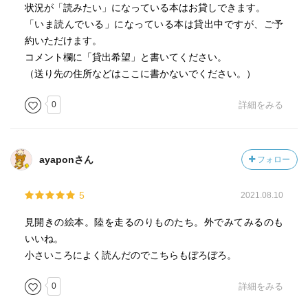
状況が「読みたい」になっている本はお貸しできます。
「いま読んでいる」になっている本は貸出中ですが、ご予
約いただけます。
コメント欄に「貸出希望」と書いてください。
（送り先の住所などはここに書かないでください。）
0
詳細をみる
ayaponさん
フォロー
5
2021.08.10
見開きの絵本。陸を走るのりものたち。外でみてみるのも
いいね。
小さいころによく読んだのでこちらもぼろぼろ。
0
詳細をみる