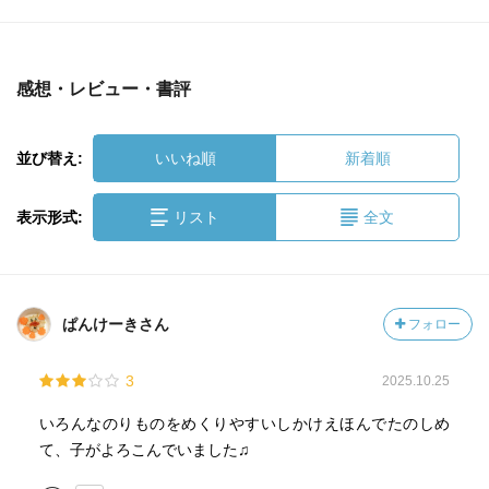
感想・レビュー・書評
並び替え:
いいね順
新着順
表示形式:
リスト
全文
ぱんけーきさん
フォロー
3
2025.10.25
いろんなのりものをめくりやすいしかけえほんでたのしめ
て、子がよろこんでいました♫