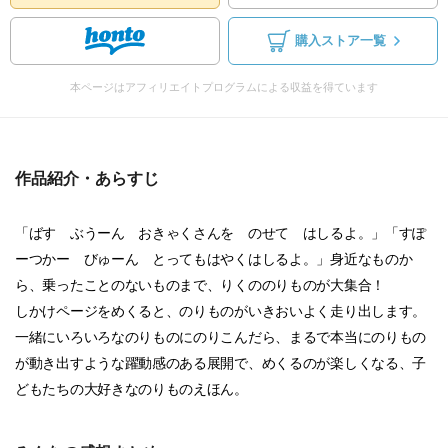
購入ストア一覧
本ページはアフィリエイトプログラムによる収益を得ています
作品紹介・あらすじ
「ばす ぶうーん おきゃくさんを のせて はしるよ。」「すぽ
ーつかー びゅーん とってもはやくはしるよ。」身近なものか
ら、乗ったことのないものまで、りくののりものが大集合！
しかけページをめくると、のりものがいきおいよく走り出します。
一緒にいろいろなのりものにのりこんだら、まるで本当にのりもの
が動き出すような躍動感のある展開で、めくるのが楽しくなる、子
どもたちの大好きなのりものえほん。