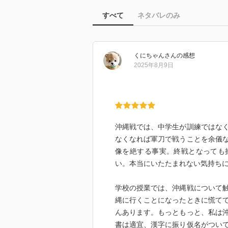
すべて
ネタバレのみ
くにちゃん
さん
の感想
2025年8月9日
沖縄戦では、中学生が訓練ではな
なくなれば軍刀で戦うことを余儀
像を絶する事実。終戦となっても
い。本当にいたたまれない気持ち
学校の授業では、沖縄戦について
縄に行くことになったときに慌て
んあります。もっともっと、私は
書は適宜、漢字に振り仮名がつい