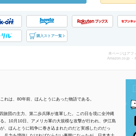
購入ストア一覧
本ページはアフ
Amazon.co.jp 
これは、80年前、ほんとうにあった物語である。
第四四旅団の主力、第二歩兵隊が進軍した。この日を境に全沖縄
る。10月10日、アメリカ軍の大規模な攻撃が行われ、伊江島
が、ほんとうに戦争に巻き込まれたのだと実感したのだっ
、兵力を増強しなければならない事態になったが、日本本土