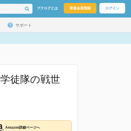
ブクログとは
新規会員登録
ログイン
サポート
中学徒隊の戦世
Amazon詳細ページへ