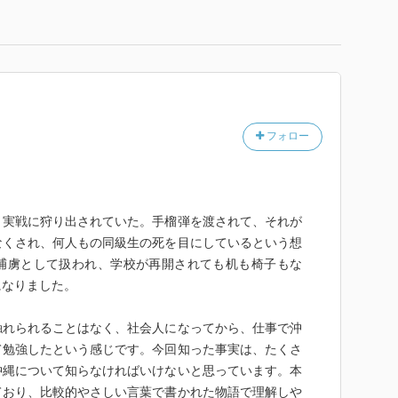
フォロー
く実戦に狩り出されていた。手榴弾を渡されて、それが
なくされ、何人もの同級生の死を目にしているという想
捕虜として扱われ、学校が再開されても机も椅子もな
になりました。
触れられることはなく、社会人になってから、仕事で沖
て勉強したという感じです。今回知った事実は、たくさ
沖縄について知らなければいけないと思っています。本
ており、比較的やさしい言葉で書かれた物語で理解しや