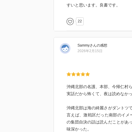
すいと思います。良書です。
22
Sammy
さん
の感想
2026年2月15日
沖縄北部の名護、本部、今帰仁村
実話だから怖くて、夜は読めなか
沖縄北部は海の綺麗さがダントツ
言えば、激戦区だった南部のイメ
の集団自決の話は読んだことがあ
味深かった。