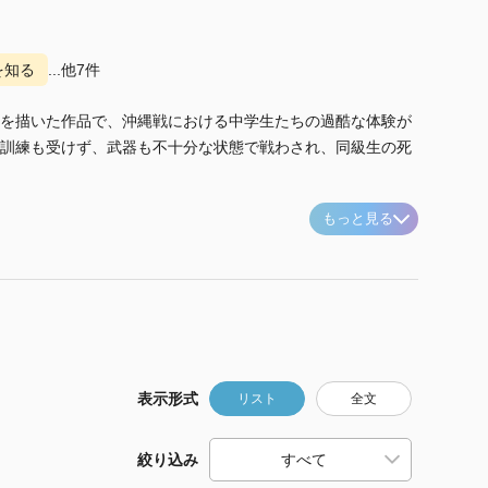
を知る
...他7件
を描いた作品で、沖縄戦における中学生たちの過酷な体験が
訓練も受けず、武器も不十分な状態で戦わされ、同級生の死
もっと見る
表示形式
リスト
全文
絞り込み