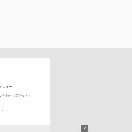
ー
メニュー
い合わせ（広告など）
ージ
×