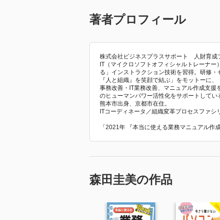
著者プロフィール
株式会社ビジネスプラスサポート 人財育成
IT（マイクロソフトオフィシャルトレーナ
る」インストラクション技術を習得。研修・
『人と組織』を笑顔で結ぶ」をモットーに、
事務改善・IT業務改善、マニュアル作成支
のヒューマンパワー活性化をサポートしてい
熊本市出身、京都市在住。
ITコーディネータ／組織変革プロセスファシ
「2021年 『本当に使える業務マニュアル
森田圭美の作品