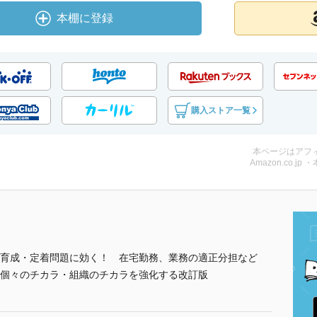
本棚に登録
購入ストア一覧
本ページはアフ
Amazon.co.jp 
育成・定着問題に効く！ 在宅勤務、業務の適正分担など
個々のチカラ・組織のチカラを強化する改訂版