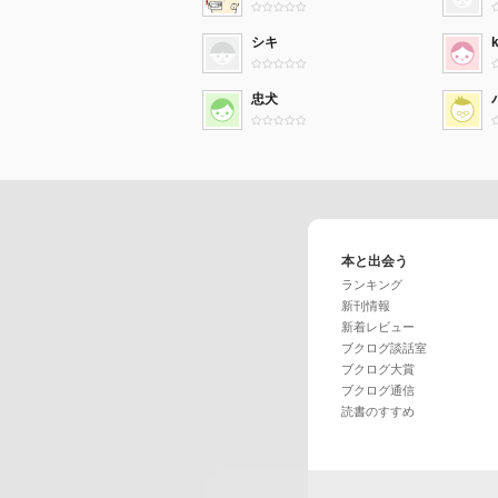
シキ
k
忠犬
本と出会う
ランキング
新刊情報
新着レビュー
ブクログ談話室
ブクログ大賞
ブクログ通信
読書のすすめ