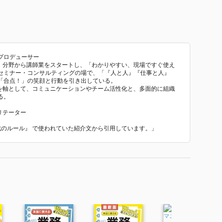
プロデューサー
ー）分野から講師業をスタートし、「わかりやすい、現場ですぐ使え
セミナー・コンサルティングの場で、「『人と人』『仕事と人』
「合点！」の笑顔と行動を引き出している。
援を軸として、コミュニケーションやチーム活性化と、多面的に組織
る。
リテーター
作成のルール』 で使われていた紹介文から引用しています。」