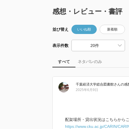
感想・レビュー・書評
並び替え
いいね順
新着順
表示件数
すべて
ネタバレのみ
千葉経済大学総合図書館
さん
の感
2025年6月9日
配架場所・貸出状況はこちらから
https://www.cku.ac.jp/CARIN/C