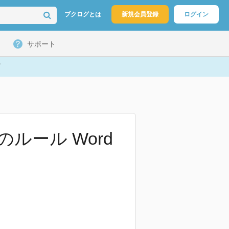
ブクログとは
新規会員登録
ログイン
サポート
ルール Word