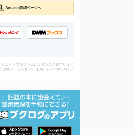
Amazon詳細ページへ
ィリエイトプログラムによる収益を得ています
・本 (208ページ) / ISBN・EAN: 9784495541804