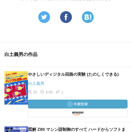
白土義男の作品
やさしいディジタル回路の実験 (たのしくできる)
白土義男
10
4.00
1
図解 Z80 マシン語制御のすべて ハードからソフトま