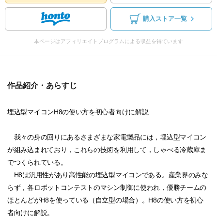
購入ストア一覧
本ページはアフィリエイトプログラムによる収益を得ています
作品紹介・あらすじ
埋込型マイコンH8の使い方を初心者向けに解説
我々の身の回りにあるさまざまな家電製品には，埋込型マイコン
が組み込まれており，これらの技術を利用して，しゃべる冷蔵庫ま
でつくられている。
H8は汎用性があり高性能の埋込型マイコンである。産業界のみな
らず，各ロボットコンテストのマシン制御に使われ，優勝チームの
ほとんどがH8を使っている（自立型の場合）。H8の使い方を初心
者向けに解説。