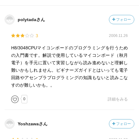
polytadaさん
フォロー
3
2006.11.26
H8/3048CPUマイコンボードのプログラミングを行うため
の入門書です。解説で使用しているマイコンボード（秋月
電子）を手元に置いて実習しながら読み進めないと理解し
難いかもしれません。ビギナーズガイドとはいっても電子
回路やアセンブラプログラミングの知識もないと読みこな
すのが難しいかも。。
0
詳細をみる
Yoshzawaさん
フォロー