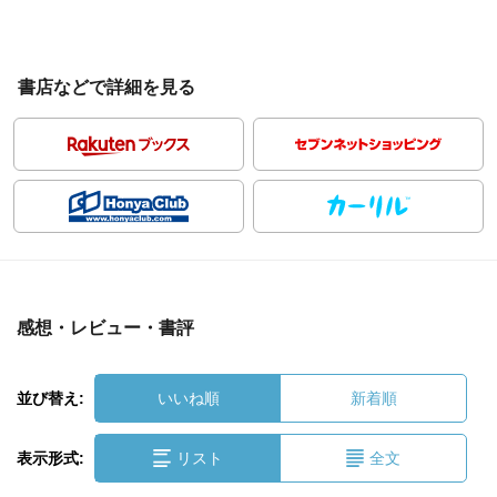
書店などで詳細を見る
感想・レビュー・書評
並び替え:
いいね順
新着順
表示形式:
リスト
全文