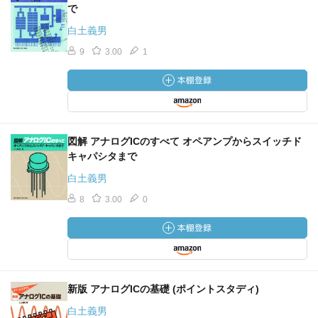
で
白土義男
9
3.00
1
図解 アナログICのすべて オペアンプからスイッチド
キャパシタまで
白土義男
8
3.00
0
新版 アナログICの基礎 (ポイントスタディ)
白土義男