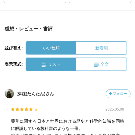
感想・レビュー・書評
並び替え:
いいね順
新着順
表示形式:
リスト
全文
探耽(たんたん)さん
フォロー
5
2025.05.09
薬草に関する日本と世界における歴史と科学的知識を同時
に解説している教科書のような一冊。