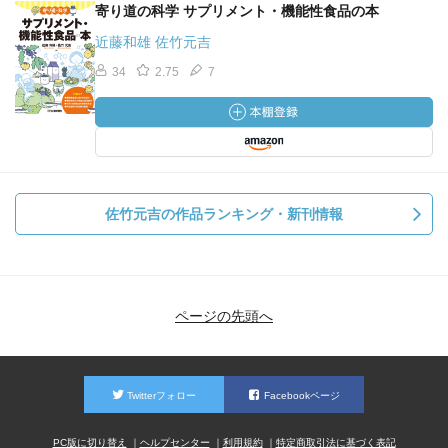
寄り道の科学 サプリメント・機能性食品の本
近藤和雄 佐竹元吉
34
2.75
7
佐竹元吉の作品ランキング・新刊情報
ページの先頭へ
Twitterフォロー
Facebookページ
PC版に切り替え
ヘルプセンター
利用規約
特定商取引法に基づく表記