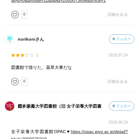
lang=0&amode=11&bibid=2000073896&srvce=1
0
詳細をみる
norikoniさん
フォロー
3
2025.07.24
図書館で借りた。薬草大事だな
0
詳細をみる
日本栄養大学図書館（旧 女子栄養大学図書館）さん
フォロー
2025.06.23
女子栄養大学図書館OPAC▼
https://opac.eiyo.ac.jp/detail?