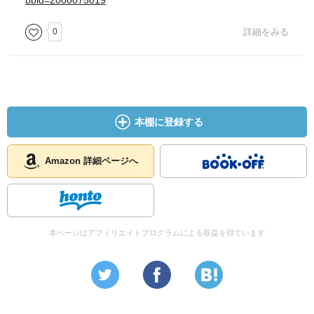
bbid=2000075019
0
詳細をみる
本棚に登録する
Amazon 詳細ページへ
本ページはアフィリエイトプログラムによる収益を得ています