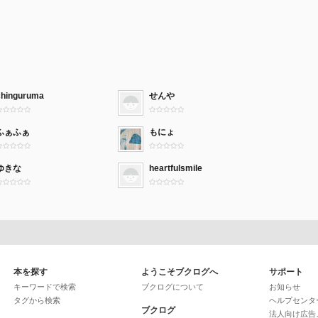
chinguruma
せんや
ふぁふぁ
もにょ
ゆきな
heartfulsmile
本を探す
ようこそブクログへ
サポート
キーワードで検索
ブクログについて
お知らせ
タグから検索
ヘルプセンタ
ブクログ
法人向け広告