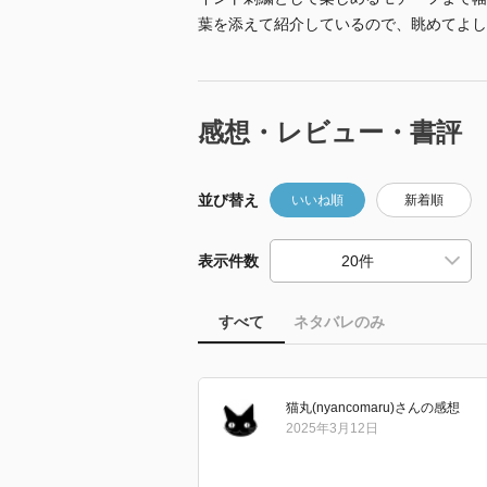
葉を添えて紹介しているので、眺めてよし
感想・レビュー・書評
並び替え
いいね順
新着順
表示件数
すべて
ネタバレのみ
猫丸(nyancomaru)
さん
の感想
2025年3月12日