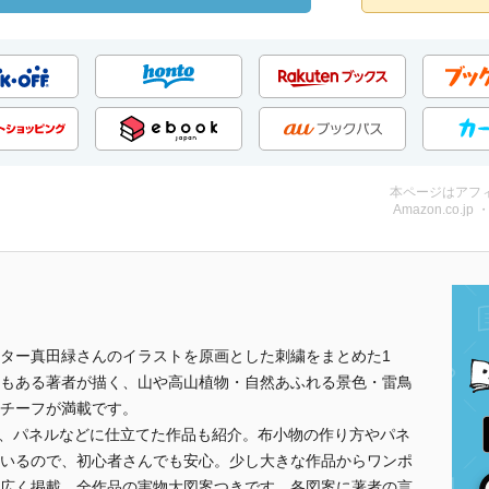
本ページはアフ
Amazon.co.jp
ター真田緑さんのイラストを原画とした刺繍をまとめた1
もある著者が描く、山や高山植物・自然あふれる景色・雷鳥
チーフが満載です。
ー、パネルなどに仕立てた作品も紹介。布小物の作り方やパネ
いるので、初心者さんでも安心。少し大きな作品からワンポ
広く掲載。全作品の実物大図案つきです。各図案に著者の言