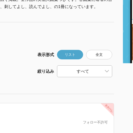
、刺してよし、読んでよし、の1冊になっています。
表示形式
リスト
全文
絞り込み
フォロー不許可