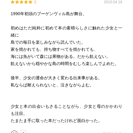
5
2010.04.18
1990年初頭のブーゲンヴィル島が舞台。
初めはただ純粋に初めて本の素晴らしさに触れた少女と一
緒に
島での毎日を楽しみながら読んでいた。
家を焼かれても、持ち物すべてを焼かれても、
海には魚がいて森には果物がある。だから飢えない。
飢えないから穏やかな島の時間をむしろ楽しんでよめた。
後半、少女の運命が大きく変わる出来事がある。
私ならば耐えられないと、泣きながらよむ。
少女と本の出会いもさることながら、少女と母のかかわり
も注目。
たまたま手に取った本だったけれど面白かった。