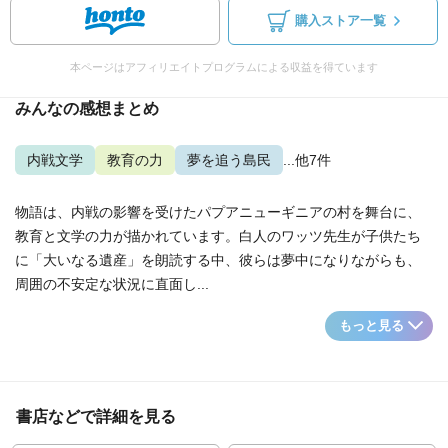
購入ストア一覧
本ページはアフィリエイトプログラムによる収益を得ています
みんなの感想まとめ
内戦文学
教育の力
夢を追う島民
...他7件
物語は、内戦の影響を受けたパプアニューギニアの村を舞台に、
教育と文学の力が描かれています。白人のワッツ先生が子供たち
に「大いなる遺産」を朗読する中、彼らは夢中になりながらも、
周囲の不安定な状況に直面し...
もっと見る
書店などで詳細を見る