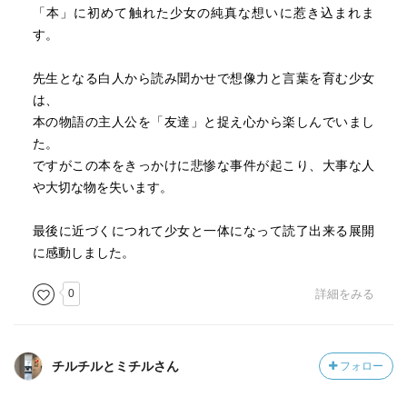
「本」に初めて触れた少女の純真な想いに惹き込まれま
す。
先生となる白人から読み聞かせで想像力と言葉を育む少女
は、
本の物語の主人公を「友達」と捉え心から楽しんでいまし
た。
ですがこの本をきっかけに悲惨な事件が起こり、大事な人
や大切な物を失います。
最後に近づくにつれて少女と一体になって読了出来る展開
に感動しました。
0
詳細をみる
チルチルとミチルさん
フォロー