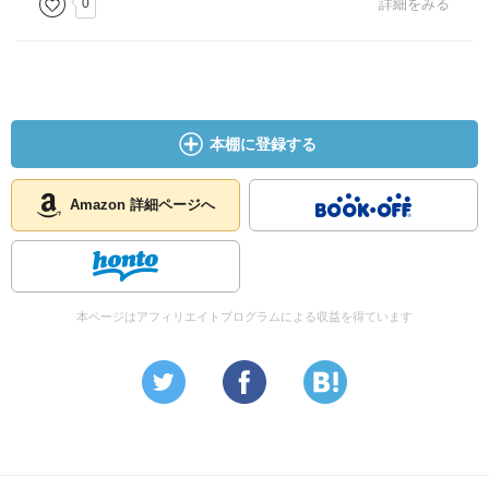
0
詳細をみる
本棚に登録する
Amazon 詳細ページへ
本ページはアフィリエイトプログラムによる収益を得ています