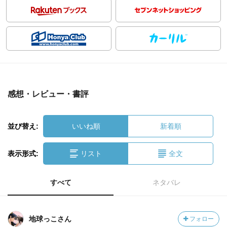
感想・レビュー・書評
並び替え:
いいね順
新着順
表示形式:
リスト
全文
すべて
ネタバレ
地球っこさん
フォロー