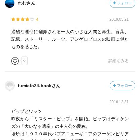
れむさん
フォロー
4
2019.05.21
過酷な運命に翻弄される一人の小さな人間と再生。言葉、
記憶、ストーリー、ルーツ。アンゲロプロスの映画に似た
ものを感じた。
0
詳細をみる
fumiato24-bookさん
フォロー
2016.12.31
ピップとワッツ
昨夜から「ミスター・ピップ」を開始。ピップはディケン
ズの「大いなる遺産」の主人公の愛称。
場所は１９９０年代パプアニューギニアのブーゲンビリア