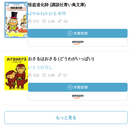
怪盗道化師 (講談社青い鳥文庫)
はやみねかおる 杉作
575
3.94
26
おさるはおさる (どうわがいっぱい)
いとうひろし
528
3.86
57
もっと見る