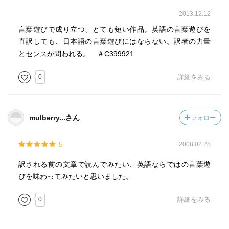
2013.12.12
言葉遊びで成り立つ、とても短い作品。英語の言葉遊びを
直訳しても、日本語の言葉遊びにはならない。訳者の力量
とセンスが問われる。 ＃C399921
0
詳細をみる
mulberry...さん
フォロー
5
2008.02.28
訳される前の文章で読んでみたい、英語ならではの言葉遊
びを味わってみたいと思いました。
0
詳細をみる