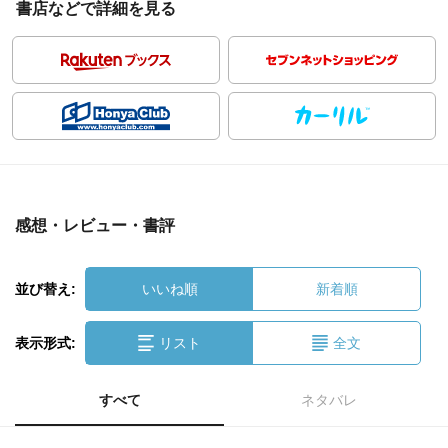
書店などで詳細を見る
感想・レビュー・書評
並び替え:
いいね順
新着順
表示形式:
リスト
全文
すべて
ネタバレ