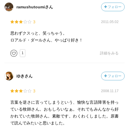
ramushutoumiさん
フォロー
3
2011.05.02
思わずクスっと、笑っちゃう。
ロアルド・ダールさん、やっぱり好き！
1
詳細をみる
ゆきさん
フォロー
3
2008.11.17
言葉を逆さに言ってしまうという、愉快な言語障害を持っ
ている牧師さん。おもしろいなぁ。それでもみんなから好
かれていた牧師さん。素敵です。わくわくしました。原書
で読んでみたいと思いました。