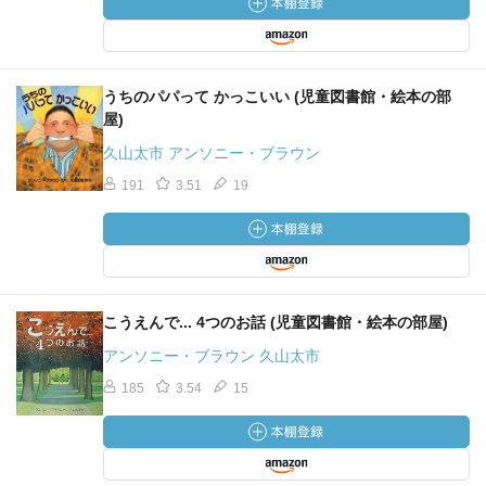
うちのパパって かっこいい (児童図書館・絵本の部
屋)
久山太市 アンソニー・ブラウン
191
3.51
19
こうえんで... 4つのお話 (児童図書館・絵本の部屋)
アンソニー・ブラウン 久山太市
185
3.54
15