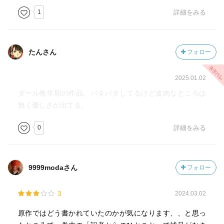
1
詳細をみる
たんさん
フォロー
2025.01.02
ダール晩年期の作品。バタバタしてるけど皮肉なところは
無く優しさが出てる。
0
詳細をみる
9999modaさん
フォロー
3
2024.03.02
原作ではどう書かれていたのかが気になります、、と思っ