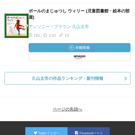
ボールのまじゅつし ウィリー (児童図書館・絵本の部
屋)
アンソニー・ブラウン 久山太市
182
3.62
19
久山太市の作品ランキング・新刊情報
ページの先頭へ
Twitterフォロー
Facebookページ