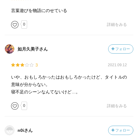
言葉遊びを物語にのせている
0
詳細をみる
如月久美子さん
フォロー
3
2021.09.12
いや、おもしろかったはおもしろかったけど、タイトルの
意味が分からない。
寝不足のシーンなんてないけど…。
0
詳細をみる
n0iさん
フォロー