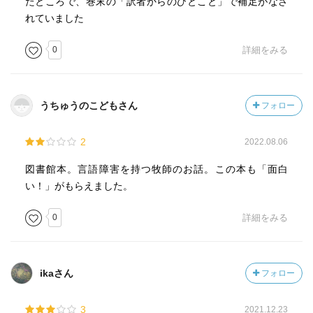
たところで、巻末の「訳者からのひとこと」で補足がなさ
れていました
0
詳細をみる
うちゅうのこどもさん
フォロー
2
2022.08.06
図書館本。言語障害を持つ牧師のお話。この本も「面白
い！」がもらえました。
0
詳細をみる
ikaさん
フォロー
3
2021.12.23