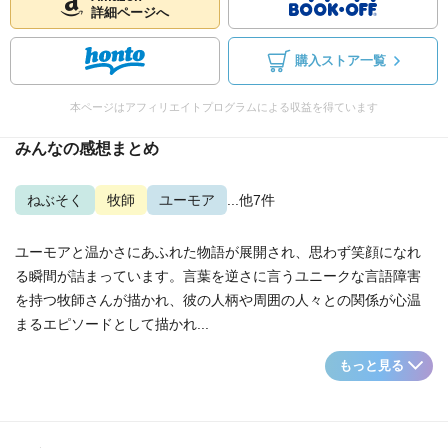
詳細ページへ
購入ストア一覧
本ページはアフィリエイトプログラムによる収益を得ています
みんなの感想まとめ
ねぶそく
牧師
ユーモア
...他7件
ユーモアと温かさにあふれた物語が展開され、思わず笑顔になれ
る瞬間が詰まっています。言葉を逆さに言うユニークな言語障害
を持つ牧師さんが描かれ、彼の人柄や周囲の人々との関係が心温
まるエピソードとして描かれ...
もっと見る