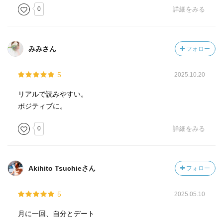
0
詳細をみる
みみさん
フォロー
5
2025.10.20
リアルで読みやすい。
ポジティブに。
0
詳細をみる
Akihito Tsuchieさん
フォロー
5
2025.05.10
月に一回、自分とデート