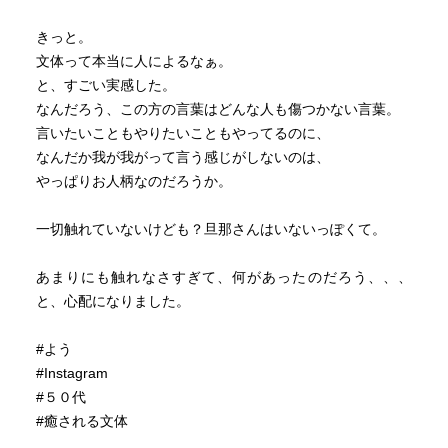
きっと。
文体って本当に人によるなぁ。
と、すごい実感した。
なんだろう、この方の言葉はどんな人も傷つかない言葉。
言いたいこともやりたいこともやってるのに、
なんだか我が我がって言う感じがしないのは、
やっぱりお人柄なのだろうか。
一切触れていないけども？旦那さんはいないっぽくて。
あまりにも触れなさすぎて、何があったのだろう、、、
と、心配になりました。
#よう
#Instagram
#５０代
#癒される文体