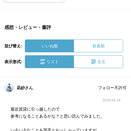
感想・レビュー・書評
並び替え:
いいね順
新着順
表示形式:
リスト
全文
凪紗さん
フォロー不許可
2026.04.18
最近賃貸に引っ越したので
参考になることあるかな？と思い読んでみました。
いろいろなことを苦手とおっしゃっていますが