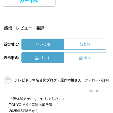
感想・レビュー・書評
並び替え:
いいね順
新着順
表示形式:
リスト
全文
テレビドラマ名台詞ブログ・原作本棚さん
フォロー不許可
2025.05.17
『低体温男子になつかれました。』
TOKYO MX／毎週木曜放送
2025年5月8日から