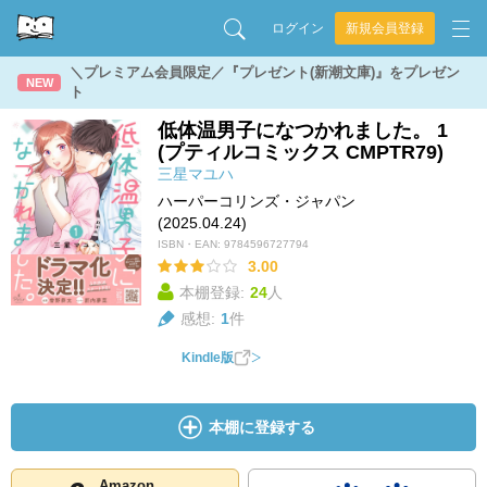
ログイン
新規会員登録
＼プレミアム会員限定／『プレゼント(新潮文庫)』をプレゼン
NEW
ト
低体温男子になつかれました。 1
(プティルコミックス CMPTR79)
三星マユハ
ハーパーコリンズ・ジャパン
(2025.04.24)
ISBN・EAN:
9784596727794
3.00
本棚登録:
24
人
感想:
1
件
Kindle版
本棚に登録する
Amazon