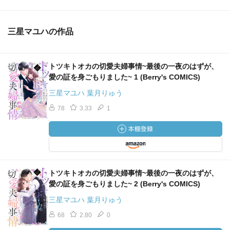
三星マユハの作品
トツキトオカの切愛夫婦事情~最後の一夜のはずが、
愛の証を身ごもりました~ 1 (Berry's COMICS)
三星マユハ 葉月りゅう
78
3.33
1
トツキトオカの切愛夫婦事情~最後の一夜のはずが、
愛の証を身ごもりました~ 2 (Berry's COMICS)
三星マユハ 葉月りゅう
68
2.80
0