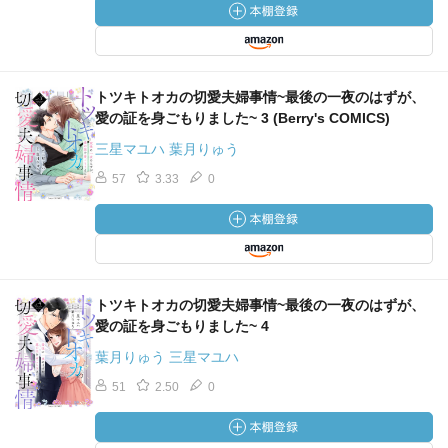
トツキトオカの切愛夫婦事情~最後の一夜のはずが、
愛の証を身ごもりました~ 3 (Berry's COMICS)
三星マユハ 葉月りゅう
57
3.33
0
トツキトオカの切愛夫婦事情~最後の一夜のはずが、
愛の証を身ごもりました~ 4
葉月りゅう 三星マユハ
51
2.50
0