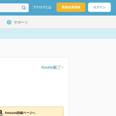
ブクログとは
新規会員登録
ログイン
サポート
Kindle版
Amazon詳細ページへ