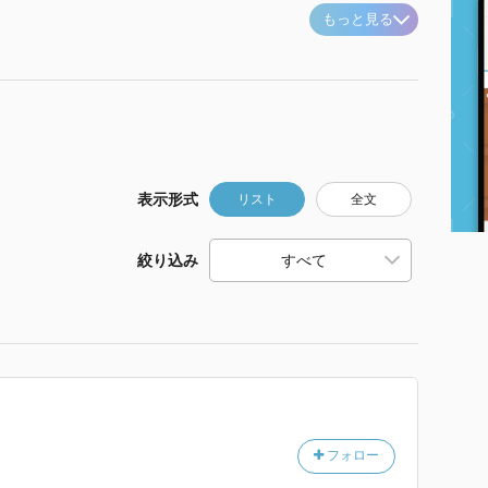
もっと見る
表示形式
リスト
全文
絞り込み
フォロー