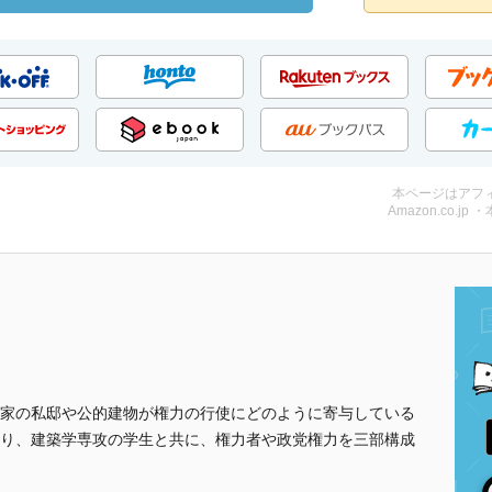
本ページはアフ
Amazon.co.jp 
家の私邸や公的建物が権力の行使にどのように寄与している
り、建築学専攻の学生と共に、権力者や政党権力を三部構成