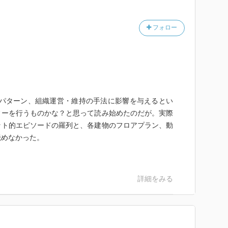
フォロー
動パターン、組織運営・維持の手法に影響を与えるとい
ィーを行うものかな？と思って読み始めたのだが。実際
ット的エピソードの羅列と、各建物のフロアプラン、動
読めなかった。
詳細をみる