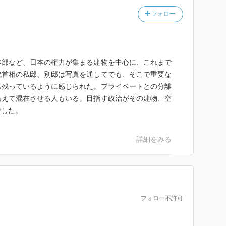
フォロー
本部など、日本の権力が集まる建物を中心に、これまで
代首相の私邸、別邸は写真を通してでも、そこで重要な
も残っているように感じられた。プライベートとの分離
あえて混在させる人もいる。目指す政治がその建物、空
でした。
詳細をみる
フォロー不許可