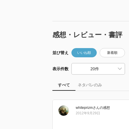
感想・レビュー・書評
並び替え
いいね順
新着順
表示件数
すべて
ネタバレのみ
whiteprizm
さん
の感想
2012年9月29日