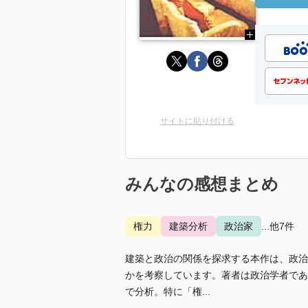
サイトに貼り付ける
みんなの感想まとめ
権力
建築分析
政治家
...他7件
建築と政治の関係を探求する本作は、政治
かを考察しています。著者は政治学者であ
で分析。特に「権...