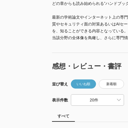
どの章からも読み始められる”ハンドブッ
最新の学術論文やインターネット上の専門
質やセキュリティ面の対策あるいはAIセー
を、知ることができる内容となっている。
当該分野の全体像を鳥瞰し、さらに専門情
感想・レビュー・書評
並び替え
いいね順
新着順
表示件数
すべて