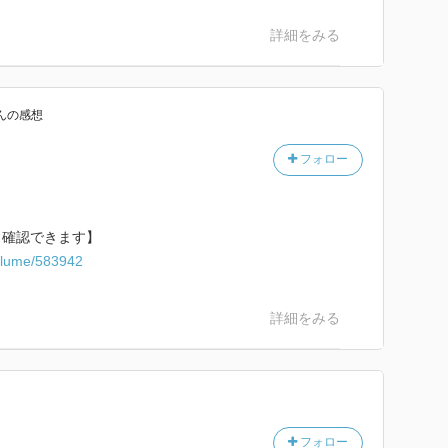
詳細をみる
ん
の感想
フォロー
ら確認できます】
/volume/583942
詳細をみる
フォロー