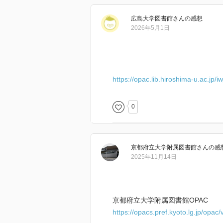
広島大学図書館
さん
の感想
2026年5月1日
https://opac.lib.hiroshima-u.ac.j
0
京都府立大学附属図書館
さん
の感
2025年11月14日
京都府立大学附属図書館OPAC
https://opacs.pref.kyoto.lg.jp/opa