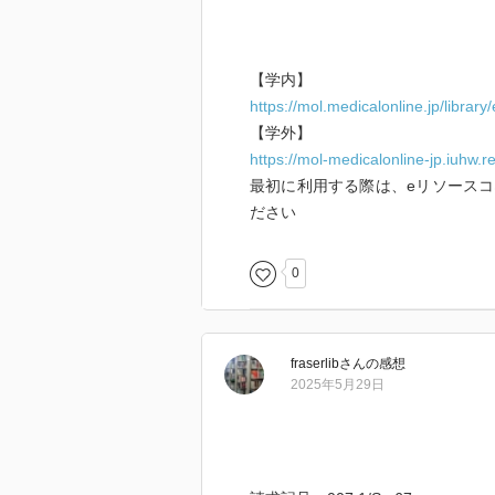
【学内】
https://mol.medicalonline.jp/librar
【学外】
https://mol-medicalonline-jp.iuhw.
最初に利用する際は、eリソースコ
ださい
0
fraserlib
さん
の感想
2025年5月29日