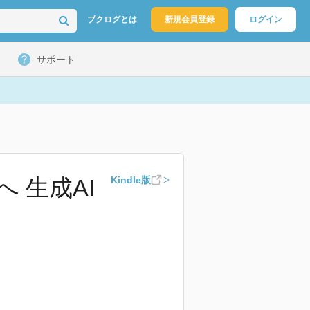
ブクログとは
新規会員登録
ログイン
サポート
 生成AI
Kindle版