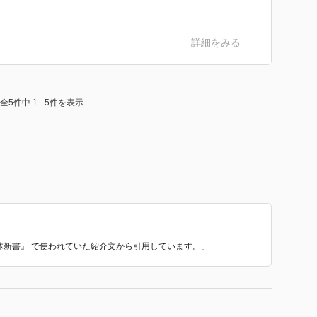
詳細をみる
全5件中 1 - 5件を表示
解体新書』 で使われていた紹介文から引用しています。」