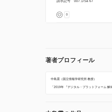
請求記号 007.1/Sa 67
0
著者プロフィール
中島震（国立情報学研究所 教授）
「2019年 『デジタル・プラットフォーム 