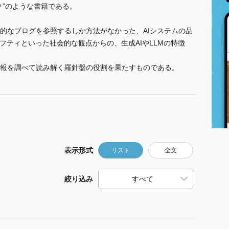
ク”のような書籍である。
的なブログを参照するしか方法がなかった、AIシステムの品
フティといった社会的な観点からの、生成AIやLLMの特徴
報を調べて読み解く羅針盤の役割を果たすものである。
表示形式
リスト
全文
絞り込み