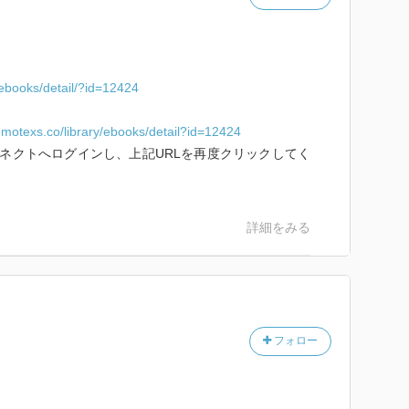
y/ebooks/detail/?id=12424
remotexs.co/library/ebooks/detail?id=12424
ネクトへログインし、上記URLを再度クリックしてく
詳細をみる
フォロー