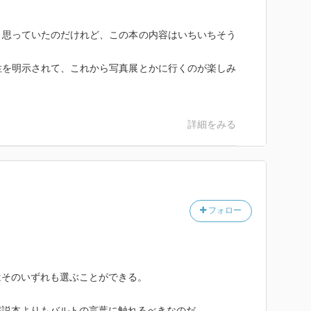
と思っていたのだけれど、この本の内容はいちいちそう
性を明示されて、これから写真展とかに行くのが楽しみ
詳細をみる
フォロー
はそのいずれも選ぶことができる。
解説本よりもバルトの言葉に触れるべきなのだ。