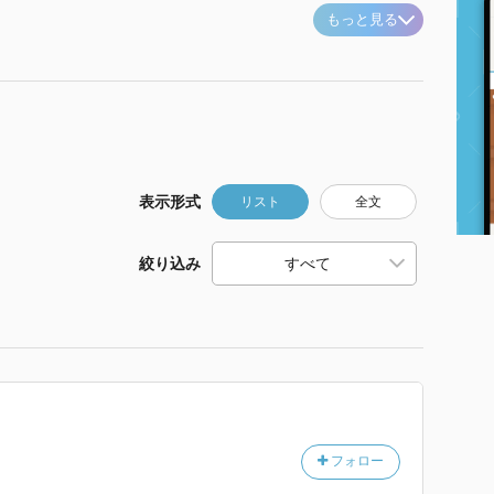
もっと見る
表示形式
リスト
全文
絞り込み
フォロー