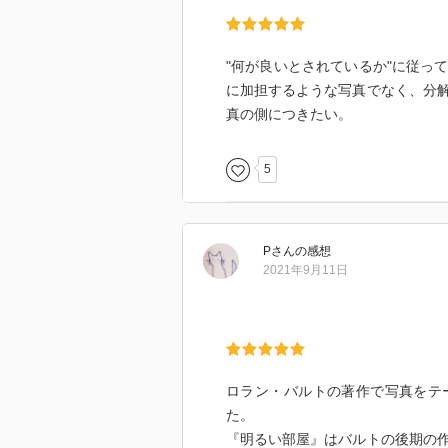
"何が良いとされているか"に従っ
に加担するような写真でなく、分
真の側につきたい。
5
P
さん
の感想
2021年9月11日
ロラン・バルトの著作で写真をテ
た。
『明るい部屋』はバルトの後期の