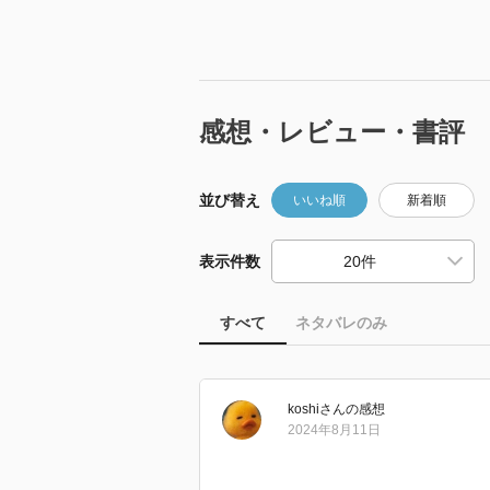
感想・レビュー・書評
並び替え
いいね順
新着順
表示件数
すべて
ネタバレのみ
koshi
さん
の感想
2024年8月11日