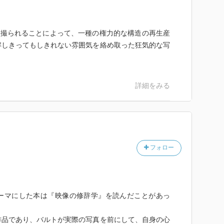
て撮られることによって、一種の権力的な構造の再生産
解しきってもしきれない雰囲気を絡め取った狂気的な写
詳細をみる
フォロー
ーマにした本は『映像の修辞学』を読んだことがあっ
作品であり、バルトが実際の写真を前にして、自身の心