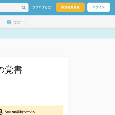
ブクログとは
新規会員登録
ログイン
サポート
ト
の覚書
Amazon詳細ページへ