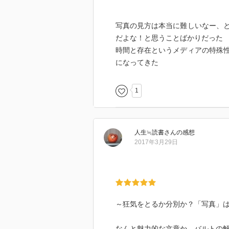
写真の見方は本当に難しいなー、
だよな！と思うことばかりだった
時間と存在というメディアの特殊
になってきた
1
人生≒読書
さん
の感想
2017年3月29日
～狂気をとるか分別か？「写真」
なんと魅力的な文章か。バルトの