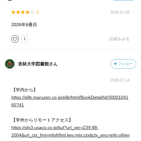
4
2026.01.26
2026年6冊目
1
詳細をみる
杏林大学図書館さん
フォロー
2026.07.14
【学内から】
https://elib.maruzen.co.jp/elib/html/BookDetail/Id/30001041
65?41
【学外からリモートアクセス】
https://sfx3.usaco.co.jp/kul?url_ver=Z39.88-
2004&url_ctx_fmt=infofi/fmt:kev:mtx:ctx&ctx_enc=info:ofi/en