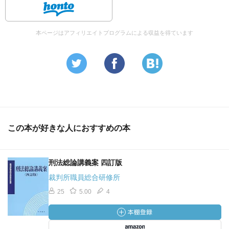
本ページはアフィリエイトプログラムによる収益を得ています
この本が好きな人におすすめの本
刑法総論講義案 四訂版
裁判所職員総合研修所
25
5.00
4