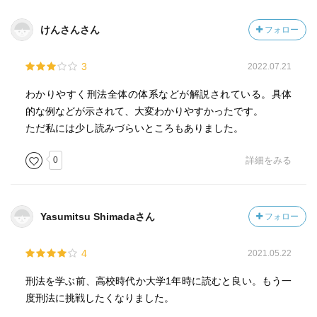
けんさんさん
フォロー
3
2022.07.21
わかりやすく刑法全体の体系などが解説されている。具体
的な例などが示されて、大変わかりやすかったです。
ただ私には少し読みづらいところもありました。
0
詳細をみる
Yasumitsu Shimadaさん
フォロー
4
2021.05.22
刑法を学ぶ前、高校時代か大学1年時に読むと良い。もう一
度刑法に挑戦したくなりました。