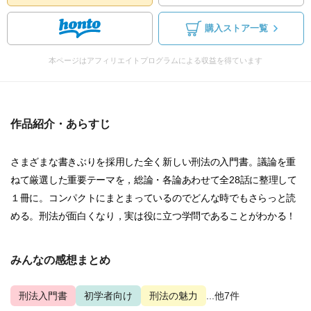
購入ストア一覧
本ページはアフィリエイトプログラムによる収益を得ています
作品紹介・あらすじ
さまざまな書きぶりを採用した全く新しい刑法の入門書。議論を重
ねて厳選した重要テーマを，総論・各論あわせて全28話に整理して
１冊に。コンパクトにまとまっているのでどんな時でもさらっと読
める。刑法が面白くなり，実は役に立つ学問であることがわかる！
みんなの感想まとめ
刑法入門書
初学者向け
刑法の魅力
...他7件