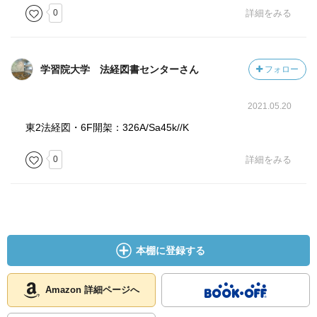
0
詳細をみる
学習院大学 法経図書センターさん
フォロー
2021.05.20
東2法経図・6F開架：326A/Sa45k//K
0
詳細をみる
本棚に登録する
Amazon 詳細ページへ