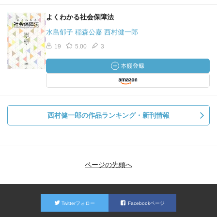
よくわかる社会保障法
水島郁子 稲森公嘉 西村健一郎
19
5.00
3
西村健一郎の作品ランキング・新刊情報
ページの先頭へ
Twitterフォロー
Facebookページ