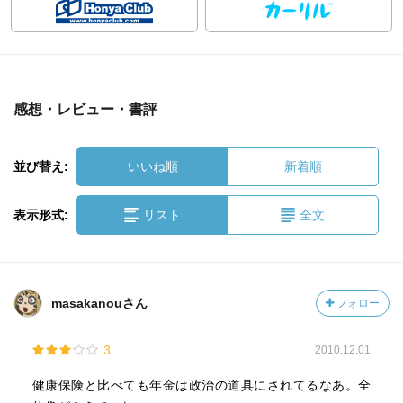
感想・レビュー・書評
並び替え:
いいね順
新着順
表示形式:
リスト
全文
masakanouさん
フォロー
3
2010.12.01
健康保険と比べても年金は政治の道具にされてるなあ。全