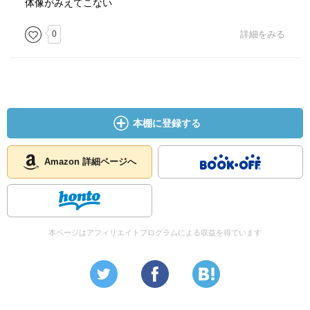
体像がみえてこない
0
詳細をみる
本棚に登録する
Amazon 詳細ページへ
本ページはアフィリエイトプログラムによる収益を得ています