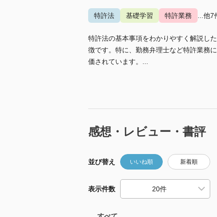
特許法
基礎学習
特許業務
...他7
特許法の基本事項をわかりやすく解説した
徴です。特に、勤務弁理士など特許業務に
価されています。...
感想・レビュー・書評
並び替え
いいね順
新着順
表示件数
すべて