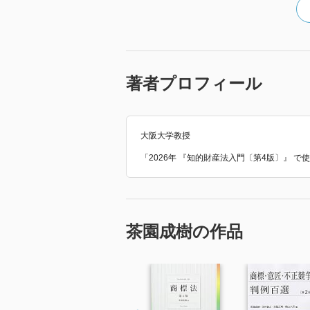
著者プロフィール
大阪大学教授
「2026年 『知的財産法入門〔第4版〕』 
茶園成樹の作品