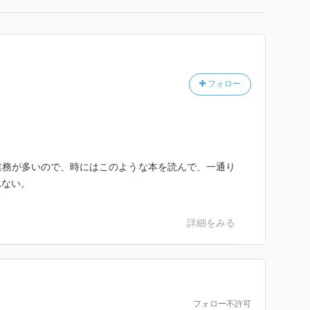
フォロー
業務が多いので、時にはこのような本を読んで、一通り
れない。
詳細をみる
フォロー不許可