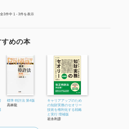
全3件中 1 - 3件を表示
すすめの本
者
標準 特許法 第4版
キャリアアップのため
高林龍
の知財実務のセオリー
講
技術を権利化する戦略
と実行 増補版
岩永利彦