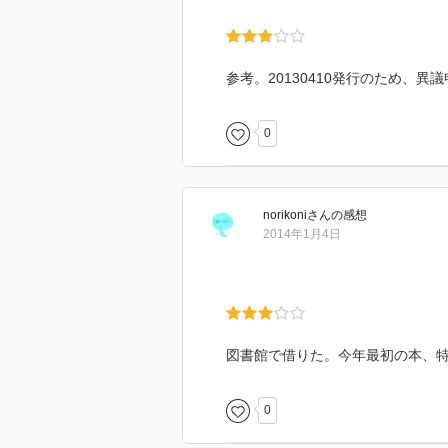
参考。20130410発行のため、
0
norikoni
さん
の感想
2014年1月4日
図書館で借りた。今年最初の本、
0