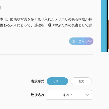
件
本は、図表や写真を多く取り入れたメリハリのある構成が特
携わる人々にとって、基礎を一通り学ぶための良書として評
もっと見る
表示形式
リスト
全文
絞り込み