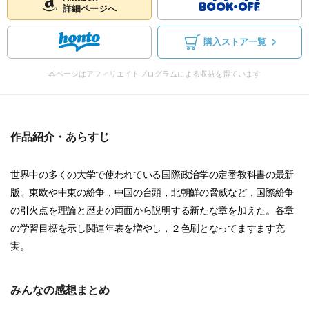
詳細ページへ
購入ストア一覧
本ページはアフィリエイトプログラムによる収益を得ています
作品紹介・あらすじ
世界中の多くの大学で使われている国際政治学の定番教科書の最新
版。東欧や中東の紛争，中国の台頭，北朝鮮の脅威など，国際紛争
の引火点を理論と歴史の両面から説明する新たな章を加えた。各章
の学習目標を示し関連年表を増やし，２色刷となってますます充
実。
みんなの感想まとめ