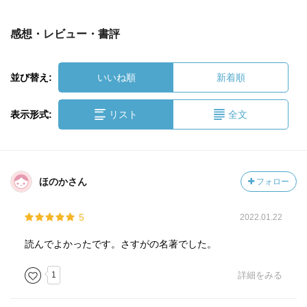
感想・レビュー・書評
並び替え:
いいね順
新着順
表示形式:
リスト
全文
ほのかさん
フォロー
5
2022.01.22
読んでよかったです。さすがの名著でした。
1
詳細をみる