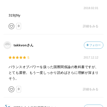
2018.02.01
319||Ny
0
詳細をみる
takkvonさん
フォロー
5
2017.12.12
バランスオブパワーを扱った国際関係論の教科書ですが、
とても濃密。もう一度しっかり読めばさらに理解が深まり
そう。
0
詳細をみる