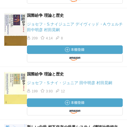
国際紛争 理論と歴史
ジョセフ・S.ナイジュニア デイヴィッド・A.ウェルチ
田中明彦 村田晃嗣
209
4.14
8
国際紛争 理論と歴史
ジョセフ・S.ナイ・ジュニア 田中明彦 村田晃嗣
199
3.93
12