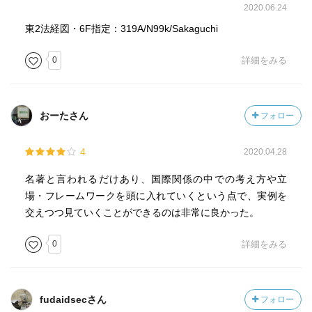
2020.06.24
東2法経図・6F指定：319A/N99k/Sakaguchi
0
詳細をみる
おーたさん
フォロー
4
2020.04.28
名著と言われるだけあり、国際関係の中での考え方や立
場・フレームワークを頭に入れていくという点で、実例を
交えつつ見ていくことができるのは非常に良かった。
0
詳細をみる
fudaidsecさん
フォロー