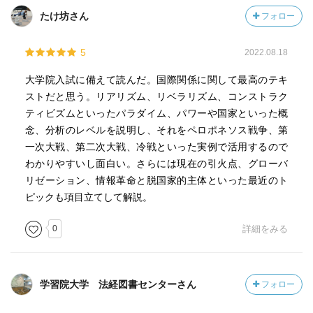
たけ坊さん
フォロー
5
2022.08.18
大学院入試に備えて読んだ。国際関係に関して最高のテキ
ストだと思う。リアリズム、リベラリズム、コンストラク
ティビズムといったパラダイム、パワーや国家といった概
念、分析のレベルを説明し、それをペロポネソス戦争、第
一次大戦、第二次大戦、冷戦といった実例で活用するので
わかりやすいし面白い。さらには現在の引火点、グローバ
リゼーション、情報革命と脱国家的主体といった最近のト
ピックも項目立てして解説。
0
詳細をみる
学習院大学 法経図書センターさん
フォロー