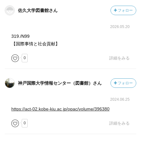
佐久大学図書館さん
フォロー
2026.05.20
319./N99
【国際事情と社会貢献】
0
詳細をみる
神戸国際大学情報センター（図書館）さん
フォロー
2024.06.25
https://act-02.kobe-kiu.ac.jp/opac/volume/396380
0
詳細をみる