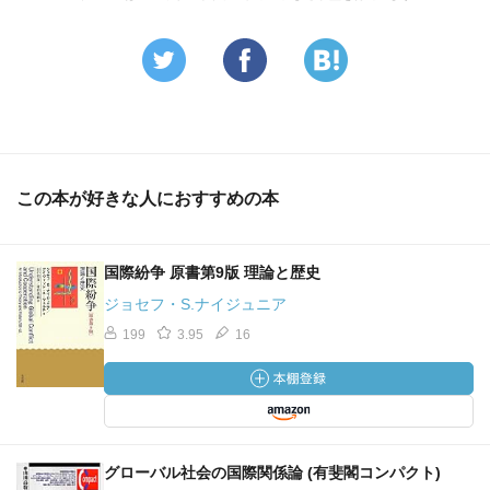
この本が好きな人におすすめの本
国際紛争 原書第9版 理論と歴史
ジョセフ・S.ナイジュニア
199
3.95
16
グローバル社会の国際関係論 (有斐閣コンパクト)