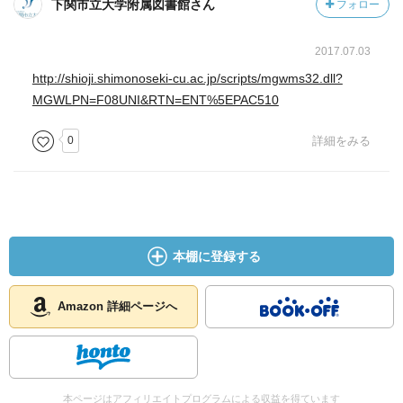
下関市立大学附属図書館さん
フォロー
2017.07.03
http://shioji.shimonoseki-cu.ac.jp/scripts/mgwms32.dll?
MGWLPN=F08UNI&RTN=ENT%5EPAC510
0
詳細をみる
本棚に登録する
Amazon 詳細ページへ
本ページはアフィリエイトプログラムによる収益を得ています