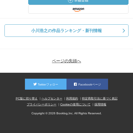
小川浩之の作品ランキング・新刊情報
ページの先頭へ
Twitterフォロー
Facebookページ
PC版に切り替え
ヘルプセンター
利用規約
特定商取引法に基づく表記
プライバシーポリシー
Cookieの使用について
採用情報
Copyright © 2026 Booklog,Inc. All Rights Reserved.