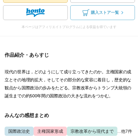
購入ストア一覧
本ページはアフィリエイトプログラムによる収益を得ています
作品紹介・あらすじ
現代の世界は，どのようにして成り立ってきたのか。主権国家の成
立とその地理的拡大，そしてその部分的な変容に着目し，歴史的な
観点から国際政治の歩みをたどる。宗教改革からトランプ大統領の
誕生までの約500年間の国際政治の大きな流れをつかむ。
みんなの感想まとめ
国際政治史
主権国家形成
宗教改革から現代まで
...他7件