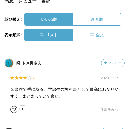
感想・レビュー・書評
並び替え:
いいね順
新着順
表示形式:
リスト
全文
袋 トメ男さん
フォロー
4
2020.09.26
図書館で手に取る。学部生の教科書として最高にわかりや
すく、まとまっていて良い。
1
詳細をみる