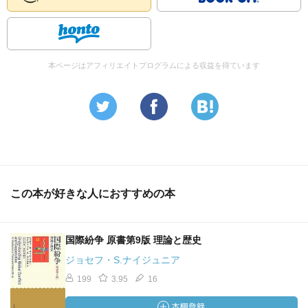
本ページはアフィリエイトプログラムによる収益を得ています
この本が好きな人におすすめの本
国際紛争 原書第9版 理論と歴史
ジョセフ・S.ナイジュニア
199
3.95
16