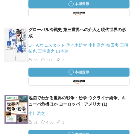
グローバル冷戦史 第三世界への介入と現代世界の形
成
O・A.ウェスタッド 佐々木雄太 小川浩之 益田実 三須
拓也 三宅康之 山本健
56
3.00
3
地図でわかる世界の戦争・紛争 ウクライナ紛争、キ
ューバ危機ほか ヨーロッパ・アメリカ (1)
小川浩之
51
4.50
1