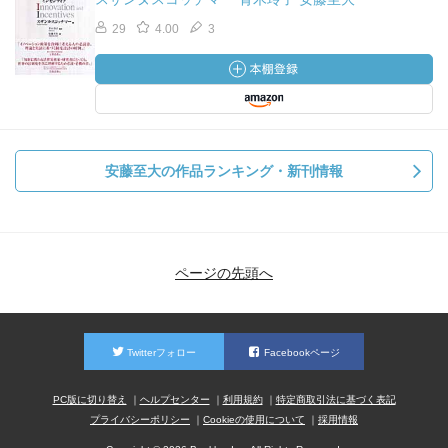
29
4.00
3
安藤至大の作品ランキング・新刊情報
ページの先頭へ
Twitterフォロー
Facebookページ
PC版に切り替え
ヘルプセンター
利用規約
特定商取引法に基づく表記
プライバシーポリシー
Cookieの使用について
採用情報