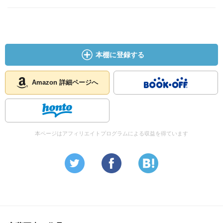
本棚に登録する
Amazon 詳細ページへ
本ページはアフィリエイトプログラムによる収益を得ています