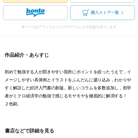
購入ストア一覧
本ページはアフィリエイトプログラムによる収益を得ています
作品紹介・あらすじ
初めて勉強する人が躓きやすい箇所にポイントを絞ったうえで，イ
メージしやすい具体例とイラストをふんだんに盛り込み，わかりや
すく解説した好評入門書の新版。新しいコラムを多数追加し，初学
者がミクロ経済学の勉強で感じるモヤモヤを徹底的に解消する！
２色刷。
書店などで詳細を見る