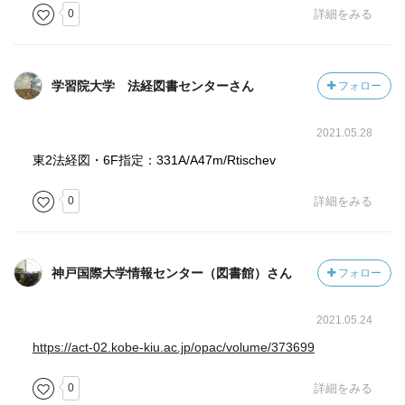
0
詳細をみる
学習院大学 法経図書センターさん
フォロー
2021.05.28
東2法経図・6F指定：331A/A47m/Rtischev
0
詳細をみる
神戸国際大学情報センター（図書館）さん
フォロー
2021.05.24
https://act-02.kobe-kiu.ac.jp/opac/volume/373699
0
詳細をみる