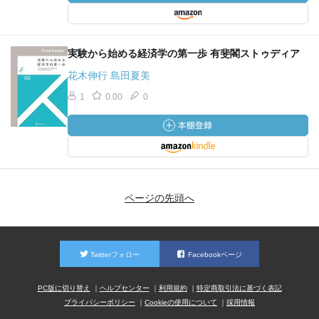
実験から始める経済学の第一歩 有斐閣ストゥディア
花木伸行 島田夏美
1
0.00
0
ページの先頭へ
Twitterフォロー
Facebookページ
PC版に切り替え
ヘルプセンター
利用規約
特定商取引法に基づく表記
プライバシーポリシー
Cookieの使用について
採用情報