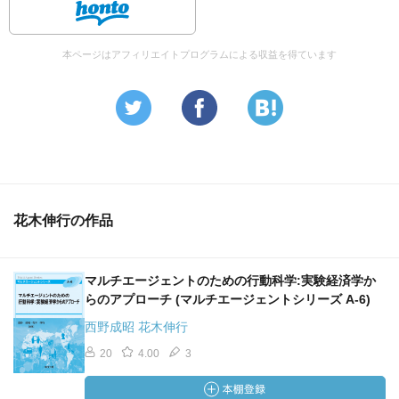
本ページはアフィリエイトプログラムによる収益を得ています
花木伸行の作品
マルチエージェントのための行動科学:実験経済学か
らのアプローチ (マルチエージェントシリーズ A-6)
西野成昭 花木伸行
20
4.00
3