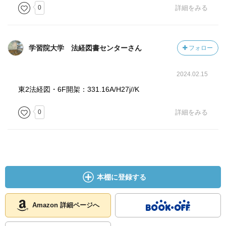
0
詳細をみる
学習院大学 法経図書センターさん
フォロー
2024.02.15
東2法経図・6F開架：331.16A/H27j//K
0
詳細をみる
本棚に登録する
Amazon 詳細ページへ