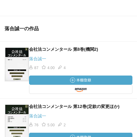
落合誠一の作品
会社法コンメンタール 第8巻(機関2)
落合誠一
87
4.00
4
会社法コンメンタール 第12巻(定款の変更ほか)
落合誠一
76
5.00
2