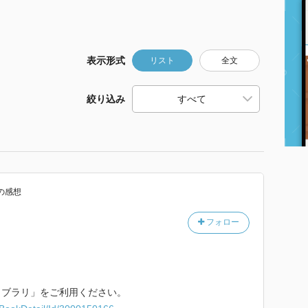
表示形式
リスト
全文
絞り込み
の感想
フォロー
イブラリ」をご利用ください。