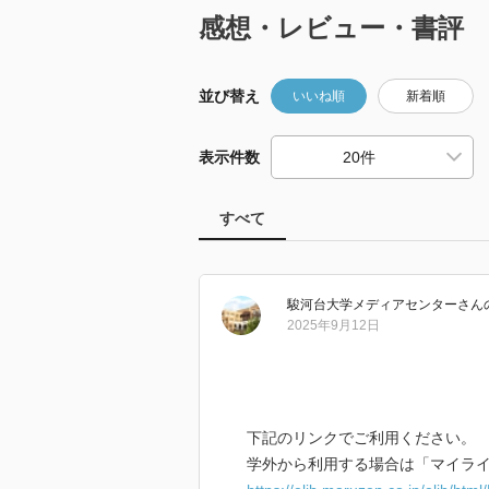
感想・レビュー・書評
並び替え
いいね順
新着順
表示件数
すべて
駿河台大学メディアセンター
さん
2025年9月12日
下記のリンクでご利用ください。
学外から利用する場合は「マイラ