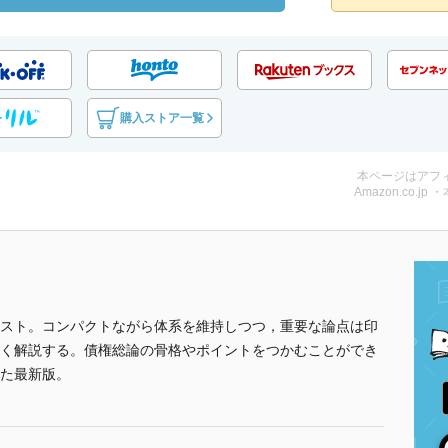
購入ストア一覧
本ページはアフ
Amazon.co.jp 
スト。コンパクトながら体系を維持しつつ，重要な論点は印
く解説する。債権総論の骨格やポイントをつかむことができ
た最新版。