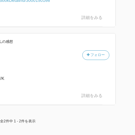
ml/BookDetail/Id/3000150166
詳細をみる
ん
の感想
フォロー
/K
詳細をみる
全2件中 1 - 2件を表示