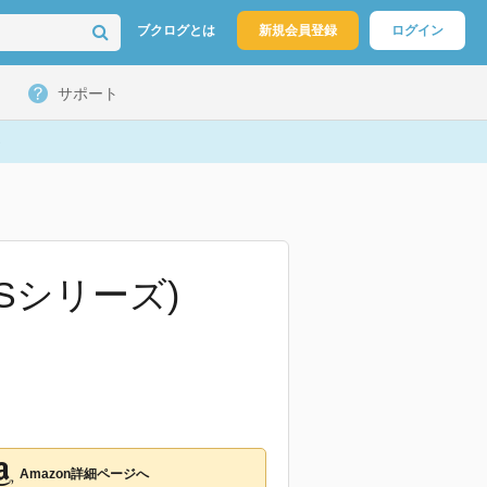
ブクログとは
新規会員登録
ログイン
サポート
閣Sシリーズ)
Amazon詳細ページへ