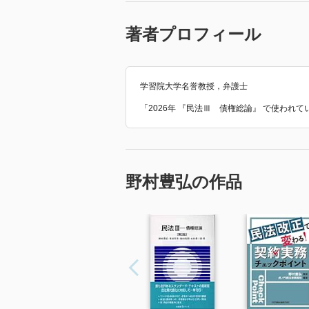
著者プロフィール
学習院大学名誉教授，弁護士
「2026年 『民法Ⅲ 債権総論』 で使われ
野村豊弘の作品