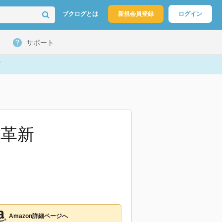
ブクログとは
新規会員登録
ログイン
サポート
業革新
Amazon詳細ページへ