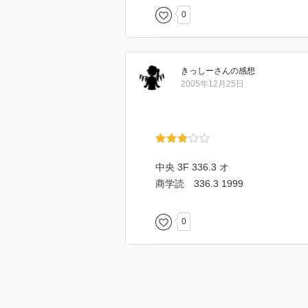
0
きっしー
さん
の感想
2005年12月25日
中央 3F 336.3 オ
商学読 336.3 1999
0