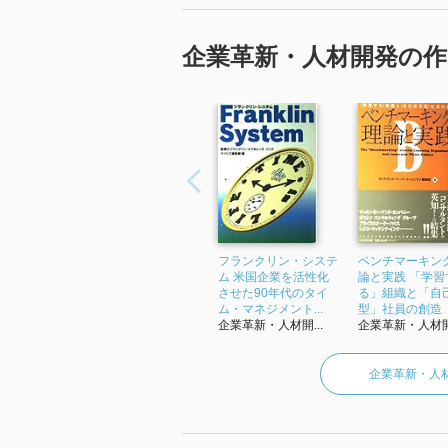
企業革新・人材開発の作
フランクリン・システ
ベンチマーキン
ム 米国企業を活性化
論と実践 「学習
させた90年代のタイ
る」組織と「自
ム・マネジメント...
型」社員の創造
企業革新・人材開...
企業革新・人材開.
企業革新・人