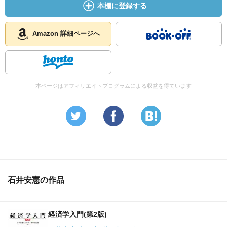
本棚に登録する
Amazon 詳細ページへ
本ページはアフィリエイトプログラムによる収益を得ています
石井安憲の作品
経済学入門(第2版)