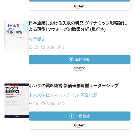
日本企業における失敗の研究 ダイナミック戦略論に
よる薄型TVウォーズの敗因分析 (単行本)
河合忠彦
12
0.00
1
ホンダの戦略経営 新価値創造型リーダーシップ
中央大学ビジネススクール 河合忠彦
10
3.00
2