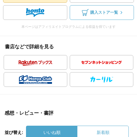
購入ストア一覧
本ページはアフィリエイトプログラムによる収益を得ています
書店などで詳細を見る
感想・レビュー・書評
並び替え:
いいね順
新着順