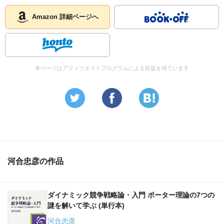
従来からの様々な戦略論やモデルについて学ぶことも出来
る点は、
Amazon 詳細ページへ
戦略論全般の勉強をしたい人にはお勧め出来る。
じっくり腰を据えて、勉強したい人向け。
本ページはアフィリエイトプログラムによる収益を得ています
河合忠彦の作品
ダイナミック競争戦略論・入門 ポーター理論の7つの
謎を解いて学ぶ (単行本)
河合忠彦