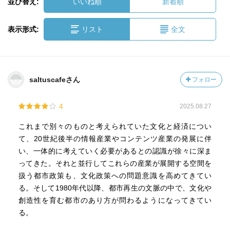
並び替え:
いいね順
新着順
表示形式:
リスト
全文
saltuscafeさん
フォロー
4
2025.08.27
これまで別々のものと考えられていた文化と経済につい
て、20世紀後半の情報産業やコンテンツ産業の発展に伴
い、一体的に考えていく必要があるとの認識が徐々に深ま
ってきた。それと並行してこれらの産業が展開する空間を
扱う都市政策も、文化政策への問題意識を高めてきてい
る。そして1980年代以降、都市再生の文脈の中で、文化や
創造性を育む都市のあり方が問わるようになってきてい
る。