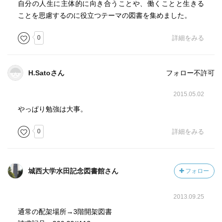
自分の人生に主体的に向き合うことや、働くことと生きる
ことを思慮するのに役立つテーマの図書を集めました。
0
詳細をみる
H.Satoさん
フォロー不許可
2015.05.02
やっぱり勉強は大事。
0
詳細をみる
城西大学水田記念図書館さん
フォロー
2013.09.25
通常の配架場所→3階開架図書