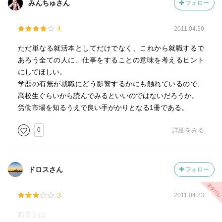
みんちゅさん
フォロー
4
2011.04.30
ただ単なる就活本としてだけでなく、これから就職するで
あろう全ての人に、仕事をすることの意味を考えるヒント
にしてほしい。
学歴の有無が就職にどう影響するかにも触れているので、
高校生ぐらいから読んでみるといいのではないだろうか。
労働市場を知るうえで良い手がかりとなる1冊である。
0
詳細をみる
ドロスさん
フォロー
3
2011.04.23
職業とは