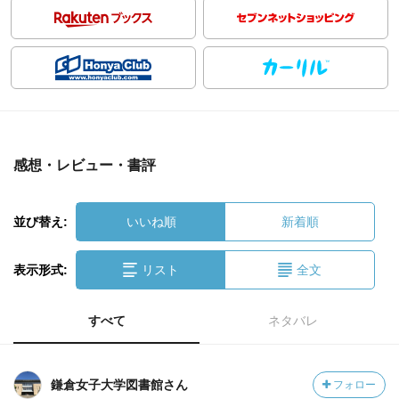
感想・レビュー・書評
並び替え:
いいね順
新着順
表示形式:
リスト
全文
すべて
ネタバレ
鎌倉女子大学図書館さん
フォロー