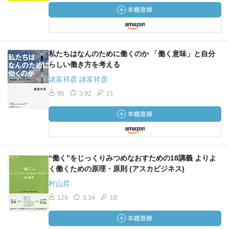
私たちはなんのために働くのか 「働く意味」と自分
らしい働き方を考える
諸富祥彦 諸富祥彦
96
3.92
11
“働く”をじっくりみつめなおすための18講義 よりよ
く働くための原理・原則 (アスカビジネス)
村山昇
129
3.34
18