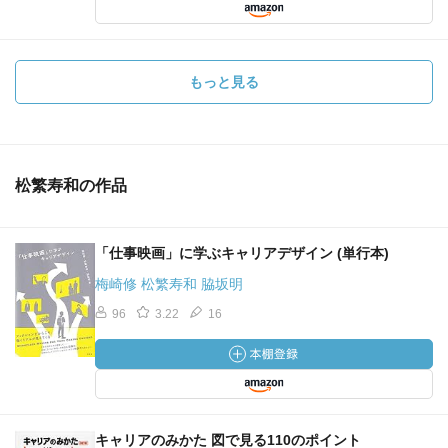
もっと見る
松繁寿和の作品
「仕事映画」に学ぶキャリアデザイン (単行本)
梅崎修 松繁寿和 脇坂明
96
3.22
16
キャリアのみかた 図で見る110のポイント