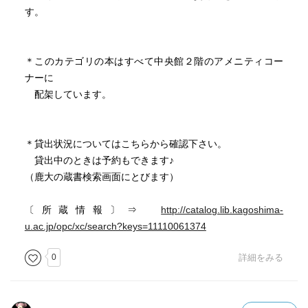
す。
＊このカテゴリの本はすべて中央館２階のアメニティコー
ナーに
配架しています。
＊貸出状況についてはこちらから確認下さい。
貸出中のときは予約もできます♪
（鹿大の蔵書検索画面にとびます）
〔所蔵情報〕⇒
http://catalog.lib.kagoshima-
u.ac.jp/opc/xc/search?keys=11110061374
0
詳細をみる