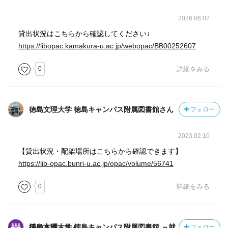
2026.06.02
貸出状況はこちらから確認してください↓
https://libopac.kamakura-u.ac.jp/webopac/BB00252607
0
詳細をみる
徳島文理大学 徳島キャンパス附属図書館さん
フォロー
2023.02.10
【貸出状況・配架場所はこちらから確認できます】
https://lib-opac.bunri-u.ac.jp/opac/volume/56741
0
詳細をみる
徳島文理大学 徳島キャンパス附属図書館 ～就活の本棚～さん
フォロー