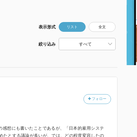
表示形式
リスト
全文
絞り込み
フォロー
の感想にも書いたことであるが、「日本的雇用システ
始めたとする議論が多いが、では、どの程度変容したの