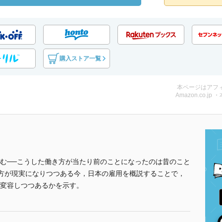
購入ストア一覧
本ページはアフ
Amazon.co.jp 
む──こうした働き方が当たり前のことになったのは昔のこと
き方が現実になりつつある今，日本の雇用を概説することで，
変容しつつあるかを示す。