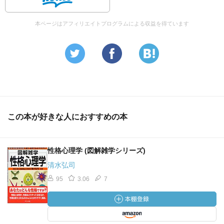
本ページはアフィリエイトプログラムによる収益を得ています
この本が好きな人におすすめの本
性格心理学 (図解雑学シリーズ)
清水弘司
95
3.06
7