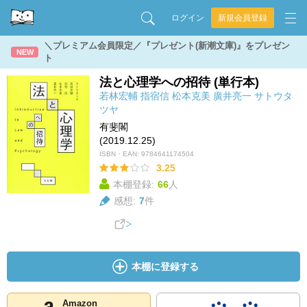
ログイン
新規会員登録
＼プレミアム会員限定／『プレゼント(新潮文庫)』をプレゼン
NEW
ト
法と心理学への招待 (単行本)
若林宏輔
指宿信
松本克美
廣井亮一
サトウタ
ツヤ
有斐閣
(2019.12.25)
ISBN・EAN:
9784641174504
3.25
本棚登録:
66
人
感想:
7
件
本棚に登録する
Amazon