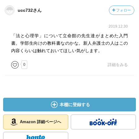
ucc732さん
フォロー
2019.12.30
「法と心理学」について立命館の先生達がまとめた入門
書。学部生向けの教科書なのかな。新人弁護士の人はこの
内容くらいは触れておいてほしい気がします。
0
詳細をみる
本棚に登録する
Amazon 詳細ページへ