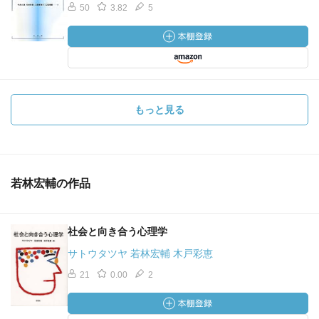
50
3.82
5
もっと見る
若林宏輔の作品
社会と向き合う心理学
サトウタツヤ 若林宏輔 木戸彩恵
21
0.00
2