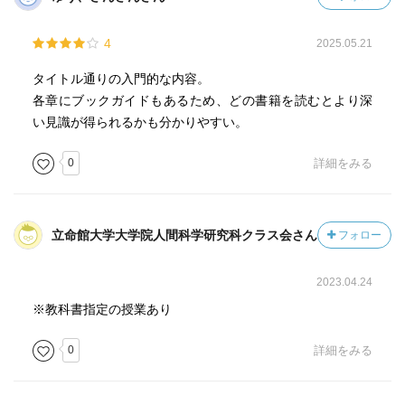
4
2025.05.21
タイトル通りの入門的な内容。
各章にブックガイドもあるため、どの書籍を読むとより深
い見識が得られるかも分かりやすい。
0
詳細をみる
立命館大学大学院人間科学研究科クラス会さん
フォロー
2023.04.24
※教科書指定の授業あり
0
詳細をみる