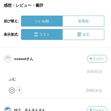
感想・レビュー・書評
並び替え:
いいね順
新着順
表示形式:
リスト
全文
osawatさん
フォロー
2026.02.22
ふむ
0
詳細をみる
ゆう、さんさんさん
フォロー