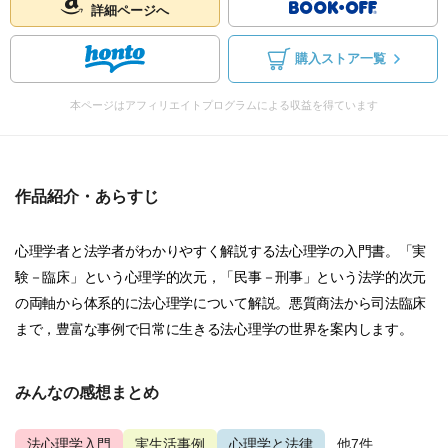
詳細ページへ
購入ストア一覧
本ページはアフィリエイトプログラムによる収益を得ています
作品紹介・あらすじ
心理学者と法学者がわかりやすく解説する法心理学の入門書。「実
験－臨床」という心理学的次元，「民事－刑事」という法学的次元
の両軸から体系的に法心理学について解説。悪質商法から司法臨床
まで，豊富な事例で日常に生きる法心理学の世界を案内します。
みんなの感想まとめ
法心理学入門
実生活事例
心理学と法律
...他7件