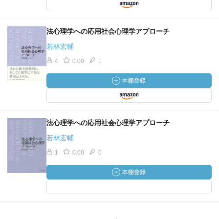
法心理学への応用社会心理学アプローチ
若林宏輔
4
0.00
1
法心理学への応用社会心理学アプローチ
若林宏輔
1
0.00
0