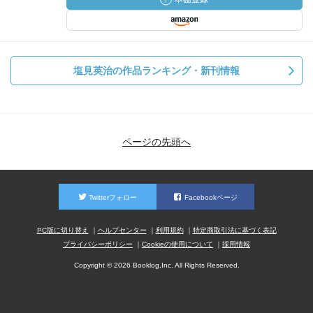
塩見英治の作品ランキング・新刊情報
ページの先頭へ
Twitterフォロー
Facebookページ
PC版に切り替え
ヘルプセンター
利用規約
特定商取引法に基づく表記
プライバシーポリシー
Cookieの使用について
採用情報
Copyright © 2026 Booklog,Inc. All Rights Reserved.