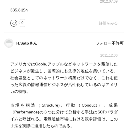
2012.07.09
335.8||Sh
0
詳細をみる
H.Satoさん
フォロー不許可
2011.12.06
アメリカではGoole,アップルなどネットワークを駆使した
ビジネスが誕生し、国際的にも先導的地位を築いている。
社会基盤としてのネットワーク構築だけでなく、これを使
った広義の情報通信ビジネスが活性化しているのはアメリ
カの特徴。
市場を構造（Structure)、行動（Conduct）、成果
（Performance)の３つに分けて分析する手法はSCPパラダ
イムと呼ばれる。電気通信市場における競争評価は、この
手法を実際に適用したものである。