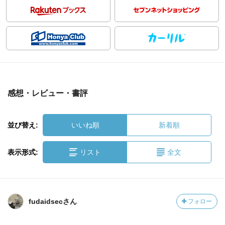
感想・レビュー・書評
並び替え:
いいね順
新着順
表示形式:
リスト
全文
fudaidsecさん
フォロー