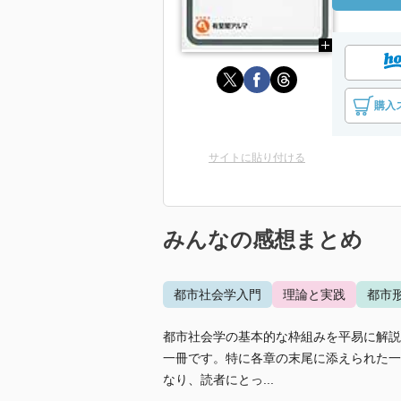
購入
サイトに貼り付ける
みんなの感想まとめ
都市社会学入門
理論と実践
都市
都市社会学の基本的な枠組みを平易に解説
一冊です。特に各章の末尾に添えられた一
なり、読者にとっ...