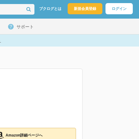
ブクログとは
新規会員登録
ログイン
サポート
ト
Amazon詳細ページへ