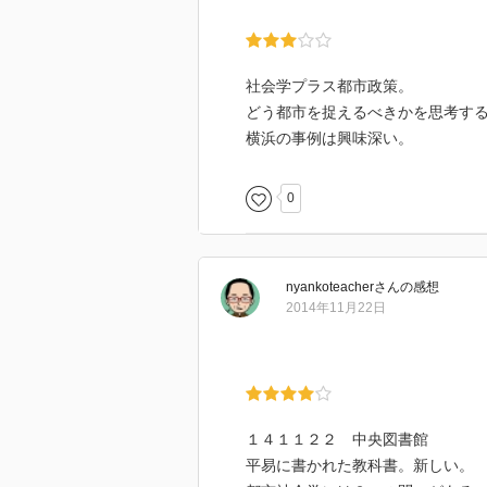
社会学プラス都市政策。
どう都市を捉えるべきかを思考す
横浜の事例は興味深い。
0
nyankoteacher
さん
の感想
2014年11月22日
１４１１２２ 中央図書館
平易に書かれた教科書。新しい。