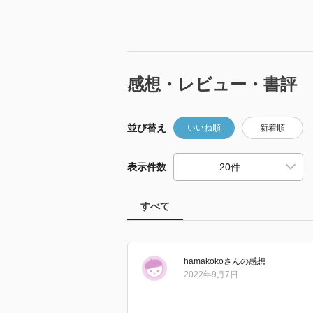
感想・レビュー・書評
並び替え
いいね順
新着順
表示件数
すべて
hamakoko
さん
の感想
2022年9月7日