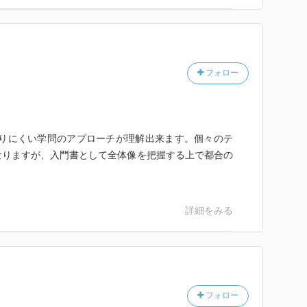
フォロー
いう分かりにくい学問のアプローチが理解出来ます。個々のテ
なりますが、入門書として全体像を把握する上で都合の
詳細をみる
フォロー