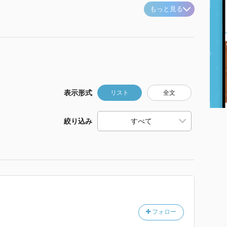
もっと見る
表示形式
リスト
全文
絞り込み
フォロー