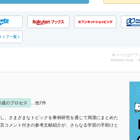
ストア一覧
本ページはアフ
Amazon.co.jp 
形成のプロセス
...他7件
し、さまざまなトピックを事例研究を通じて簡潔にまとめた
言コメント付きの参考文献紹介が、さらなる学習の手助けと