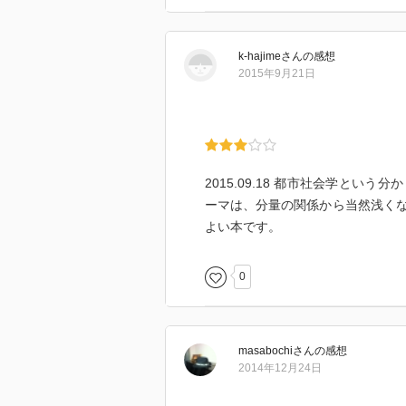
k-hajime
さん
の感想
2015年9月21日
2015.09.18 都市社会学と
ーマは、分量の関係から当然浅く
よい本です。
0
masabochi
さん
の感想
2014年12月24日