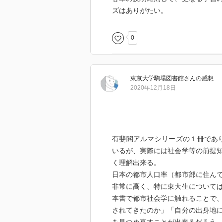
ズはありがたい。
0
東京大学駒場図書館
さん
の感想
2020年12月18日
有斐閣アルマシリーズの１冊であり、S
いるが、実際には社会学等の前提
く理解出来る。
日本の都市人口率（都市部に住んで
非常に高く、特に東大生について
本書で都市社会学に触れることで
されてきたのか」「自分の出身地