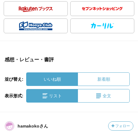
感想・レビュー・書評
並び替え:
いいね順
新着順
表示形式:
リスト
全文
hamakokoさん
フォロー