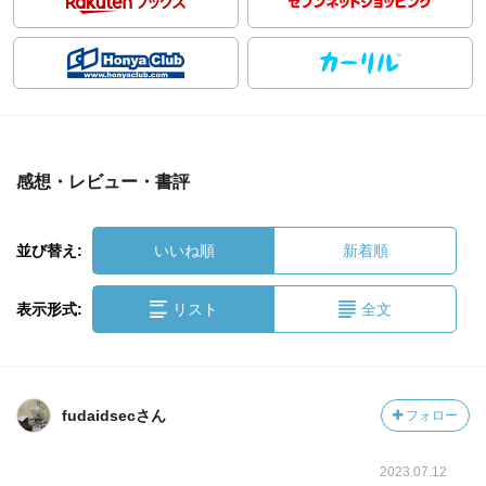
感想・レビュー・書評
並び替え:
いいね順
新着順
表示形式:
リスト
全文
fudaidsecさん
フォロー
2023.07.12