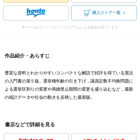
購入ストア一覧
本ページはアフィリエイトプログラムによる収益を得ています
作品紹介・あらすじ
豊富な資料とわかりやすいコンパクトな解説で好評を得ている憲法
の入門書の第５版。選挙権年齢の引き下げ，議員定数不均衡問題に
よる選挙区割りの変更や再婚禁止期間の変更を盛り込むなど，最新
の統計データや社会の動きを反映した最新版。
書店などで詳細を見る