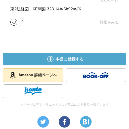
2018.04.16
東2法経図・6F開架 323.14A/Sh92m//K
0
詳細をみる
本棚に登録する
Amazon 詳細ページへ
本ページはアフィリエイトプログラムによる収益を得ています