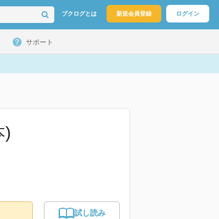
ブクログとは
新規会員登録
ログイン
サポート
)
試し読み