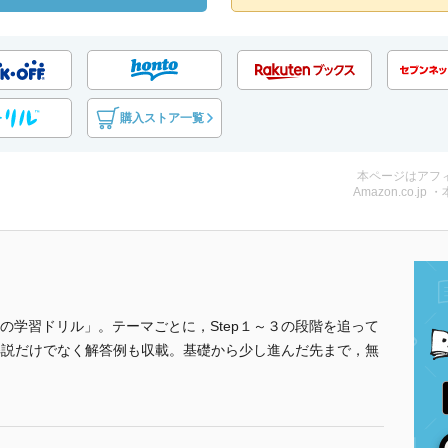
購入ストア一覧
本ページはアフ
Amazon.co.jp 
の学習ドリル」。テーマごとに，Step１～３の段階を追って
は解説だけでなく解答例も収載。基礎から少し進んだ先まで，無