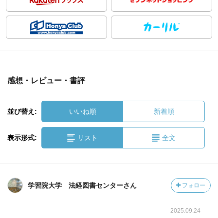
感想・レビュー・書評
並び替え:
いいね順
新着順
表示形式:
リスト
全文
学習院大学 法経図書センターさん
フォロー
2025.09.24