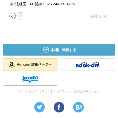
東2法経図・6F開架：325.24A/Ta84k//K
0
詳細をみる
本棚に登録する
Amazon 詳細ページへ
本ページはアフィリエイトプログラムによる収益を得ています