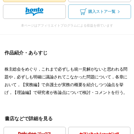
購入ストア一覧
本ページはアフィリエイトプログラムによる収益を得ています
作品紹介・あらすじ
株主総会をめぐり，これまで必ずしも統一見解がないと思われる問
題や，必ずしも明確に議論されてこなかった問題について，各章に
おいて，【実務編】で弁護士が実務の概要を紹介しつつ論点を挙
げ，【理論編】で研究者が各論点について検討・コメントを行う。
書店などで詳細を見る