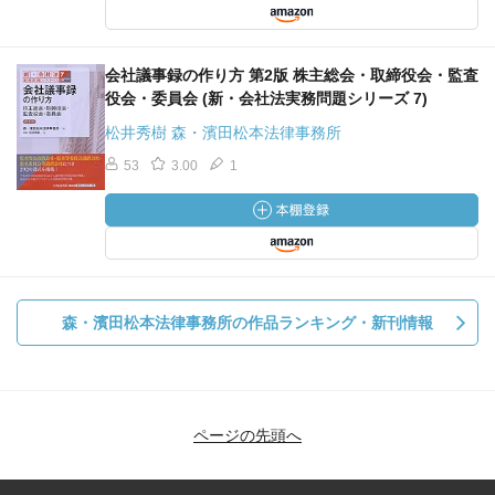
会社議事録の作り方 第2版 株主総会・取締役会・監査
役会・委員会 (新・会社法実務問題シリーズ 7)
松井秀樹 森・濱田松本法律事務所
53
3.00
1
森・濱田松本法律事務所の作品ランキング・新刊情報
ページの先頭へ