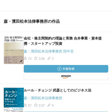
森・濱田松本法律事務所の作品
会社・株主間契約の理論と実務 合弁事業・資本提
携・スタートアップ投資
森・濱田松本法律事務所 田中亘
73
3.00
2
ルール・チェンジ 武器としてのビジネス法
森・濱田松本法律事務所
57
3.57
5