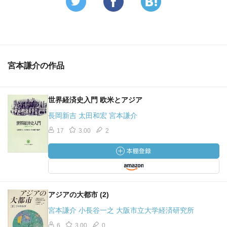
宮本謙介の作品
世界経済史入門 欧米とアジア
長岡新吉 太田和宏 宮本謙介
17
3.00
2
アジアの大都市 (2)
宮本謙介 小長谷一之 大阪市立大学経済研究所
6
3.00
0