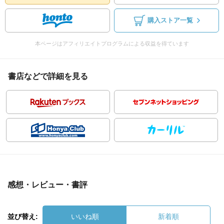
購入ストア一覧
本ページはアフィリエイトプログラムによる収益を得ています
書店などで詳細を見る
感想・レビュー・書評
並び替え:
いいね順
新着順