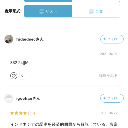
表示形式:
リスト
全文
fudaidsecさん
フォロー
2021.04.01
332.24||Mi
0
詳細をみる
igochanさん
フォロー
4
2011.04.22
インドネシアの歴史を経済的側面から解説している。豊富