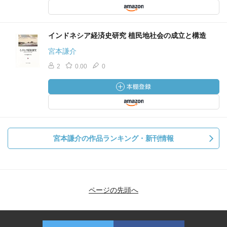
インドネシア経済史研究 植民地社会の成立と構造
宮本謙介
2
0.00
0
宮本謙介の作品ランキング・新刊情報
ページの先頭へ