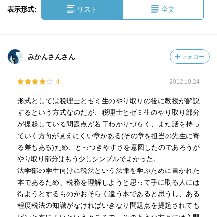
表示形式:
リスト
全文
みかんさんさん
フォロー
4
2012.10.24
形式としては税理士とゼミ生のやり取りの後に教授が解説
するという方式なのだが、税理士とゼミ生のやり取り部分
が提起している問題点が若干わかりづらく、また話を持っ
ていく方向が見えにくい章がある(その章を担当の先生に寄
る差もある)ため、とっつきやすさを意図したのであろうが
やり取り部分はもう少しシンプルでよかった。
法学部の学生向けに税法という法律を学ぶために書かれた
本であるため、税務を理解しようと思って手に取る人には
得ようとするものがおそらく違う本であると思うし、ある
程度税法の知識がなければいきなり問題点を提起されても