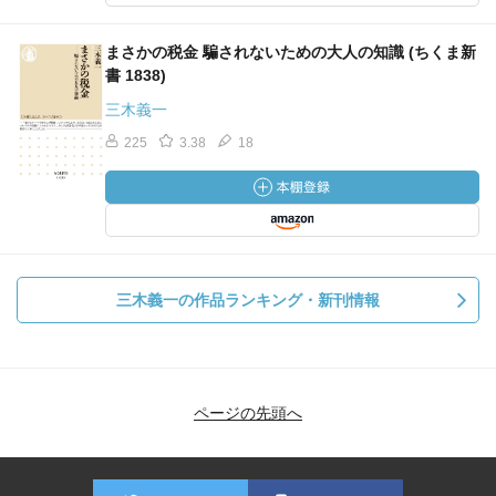
まさかの税金 騙されないための大人の知識 (ちくま新
書 1838)
三木義一
225
3.38
18
三木義一の作品ランキング・新刊情報
ページの先頭へ