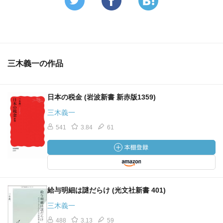
三木義一の作品
日本の税金 (岩波新書 新赤版1359)
三木義一
541
3.84
61
給与明細は謎だらけ (光文社新書 401)
三木義一
488
3.13
59