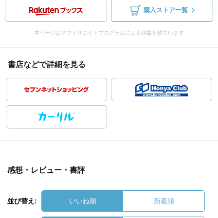
購入ストア一覧
本ページはアフィリエイトプログラムによる収益を得ています
書店などで詳細を見る
感想・レビュー・書評
並び替え:
いいね順
新着順