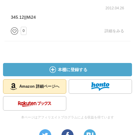
2012.04.26
345.12||Mi24
0
詳細をみる
本棚に登録する
Amazon 詳細ページへ
本ページはアフィリエイトプログラムによる収益を得ています