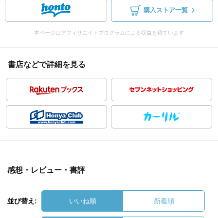
購入ストア一覧
本ページはアフィリエイトプログラムによる収益を得ています
書店などで詳細を見る
感想・レビュー・書評
並び替え:
いいね順
新着順