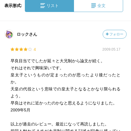
表示形式:
リスト
全文
ロックさん
フォロー
4
2009.05.17
早良目当てでしたが延々と大兄制から論文が続く。
それはそれで興味深いです。
皇太子というものが定まったのが思ったより後だったと
か。
天皇の代役という意味での皇太子となるとかなり限られる
よう。
早良はそれに近かったのかなと思えるようになりました。
2009年5月
以上が過去のレビュー。最近になって再読しました。