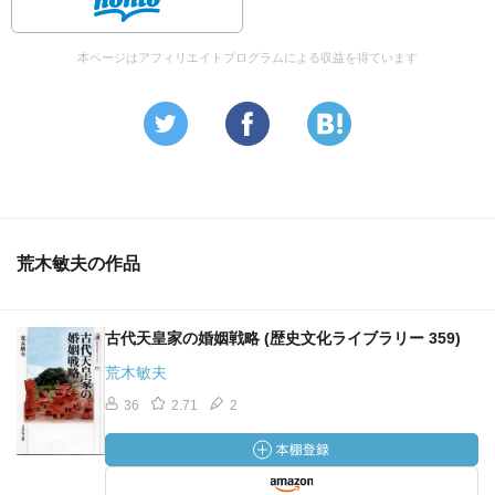
本ページはアフィリエイトプログラムによる収益を得ています
荒木敏夫の作品
古代天皇家の婚姻戦略 (歴史文化ライブラリー 359)
荒木敏夫
36
2.71
2