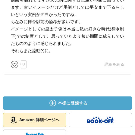
前回も触れてますが大兄制に関する記述が印象に残ってい
ます。古いイメージだけど用例としては平安まで下るらし
いという実例が面白かったですね。
ちなみに律令以前の論考が多いです。
イメージとしての皇太子像は本当に私の好きな時代(律令制
下)での制度として、思っていたより短い期間に成立してい
たもののように感じられました。
それもまた流動的に。
0
詳細をみる
本棚に登録する
Amazon 詳細ページへ