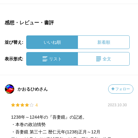
感想・レビュー・書評
並び替え:
いいね順
新着順
表示形式:
リスト
全文
かおるひめさん
フォロー
4
2023.10.30
1238年～1244年の『吾妻鏡』の記述。
・本巻の政治情勢
・吾妻鏡 第三十二 暦仁元年(1238)正月～12月