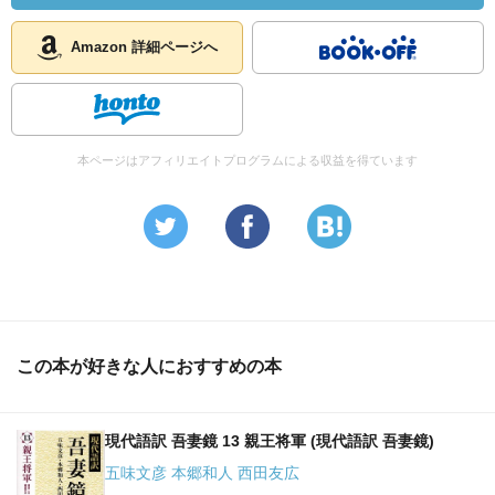
Amazon 詳細ページへ
本ページはアフィリエイトプログラムによる収益を得ています
この本が好きな人におすすめの本
現代語訳 吾妻鏡 13 親王将軍 (現代語訳 吾妻鏡)
五味文彦 本郷和人 西田友広