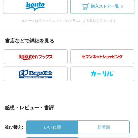
購入ストア一覧
本ページはアフィリエイトプログラムによる収益を得ています
書店などで詳細を見る
感想・レビュー・書評
並び替え:
いいね順
新着順