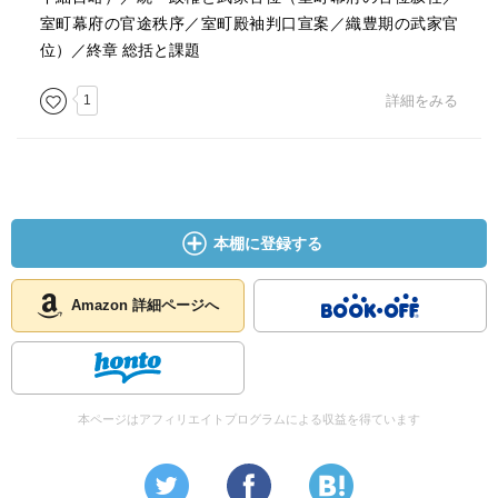
室町幕府の官途秩序／室町殿袖判口宣案／織豊期の武家官
位）／終章 総括と課題
1
詳細をみる
本棚に登録する
Amazon 詳細ページへ
本ページはアフィリエイトプログラムによる収益を得ています