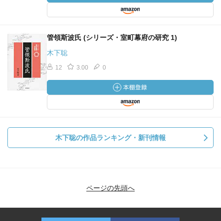
管領斯波氏 (シリーズ・室町幕府の研究 1)
木下聡
12
3.00
0
木下聡の作品ランキング・新刊情報
ページの先頭へ