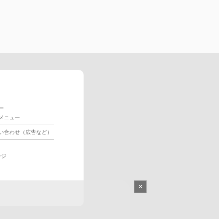
ー
メニュー
い合わせ（広告など）
ージ
×