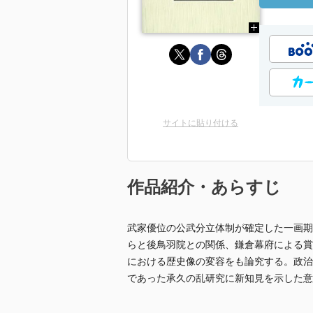
サイトに貼り付ける
作品紹介・あらすじ
武家優位の公武分立体制が確定した一画期
らと後鳥羽院との関係、鎌倉幕府による賞
における歴史像の変容をも論究する。政治
であった承久の乱研究に新知見を示した意