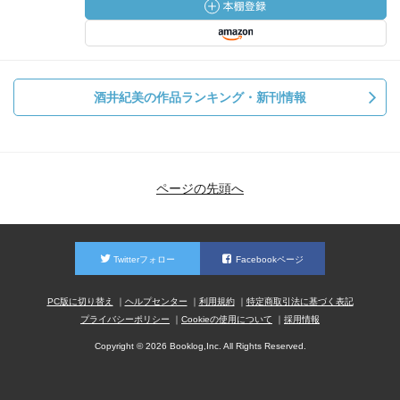
酒井紀美の作品ランキング・新刊情報
ページの先頭へ
Twitterフォロー
Facebookページ
PC版に切り替え
ヘルプセンター
利用規約
特定商取引法に基づく表記
プライバシーポリシー
Cookieの使用について
採用情報
Copyright © 2026 Booklog,Inc. All Rights Reserved.